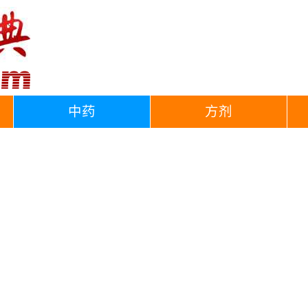
中药
方剂