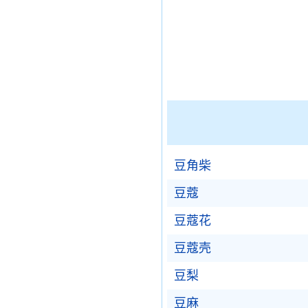
豆角柴
豆蔻
豆蔻花
豆蔻壳
豆梨
豆麻