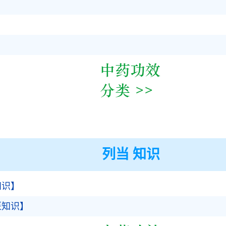
列当 知识
知识】
医知识】