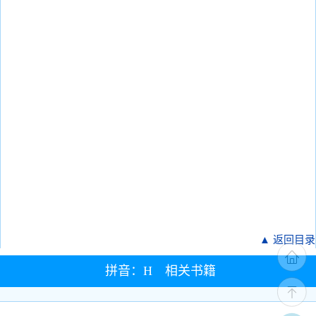
▲ 返回目录
拼音：H 相关书籍