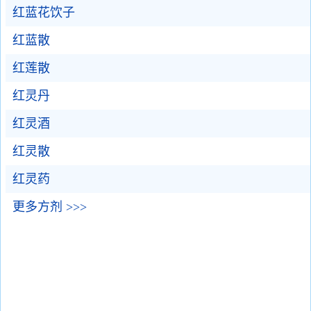
红蓝花饮子
红蓝散
红莲散
红灵丹
红灵酒
红灵散
红灵药
更多方剂 >>>