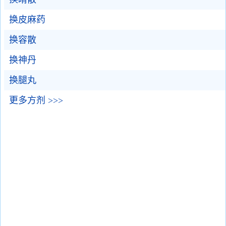
换皮麻药
换容散
换神丹
换腿丸
更多方剂 >>>