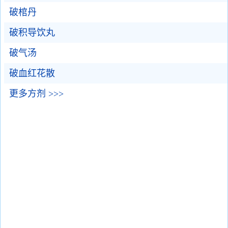
破棺丹
破积导饮丸
破气汤
破血红花散
更多方剂 >>>