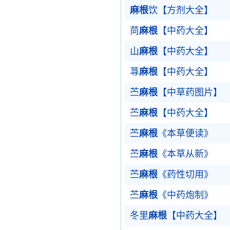
麻根
饮【方剂大全】
苘
麻根
【中药大全】
山
麻根
【中药大全】
荨
麻根
【中药大全】
苎
麻根
【中草药图片】
苎
麻根
【中药大全】
苎
麻根
《本草便读》
苎
麻根
《本草从新》
苎
麻根
《药性切用》
苎
麻根
《中药炮制》
冬里
麻根
【中药大全】