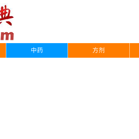
中药
方剂