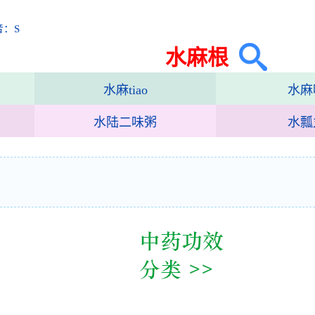
音：S
水麻根
水麻tiao
水麻
水陆二味粥
水瓢