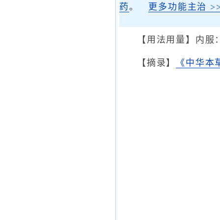
药
。
更多功能主治 >>
【用法用量】内服：
【摘录】
《中华本