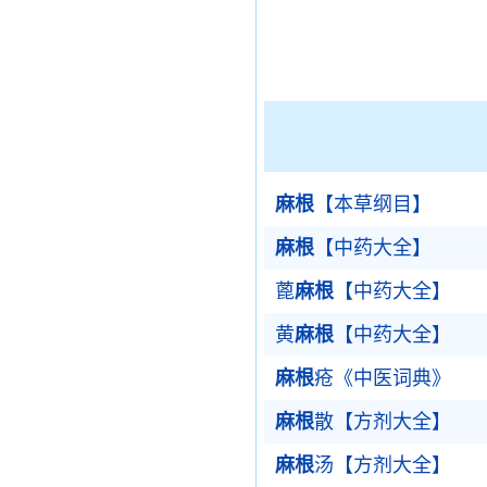
麻根
【本草纲目】
麻根
【中药大全】
蓖
麻根
【中药大全】
黄
麻根
【中药大全】
麻根
疮《中医词典》
麻根
散【方剂大全】
麻根
汤【方剂大全】