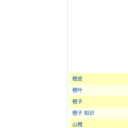
橙皮
橙叶
橙子
橙子 知识
山橙