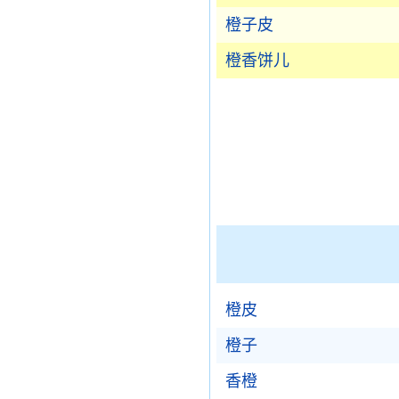
橙子皮
橙香饼儿
橙皮
橙子
香橙