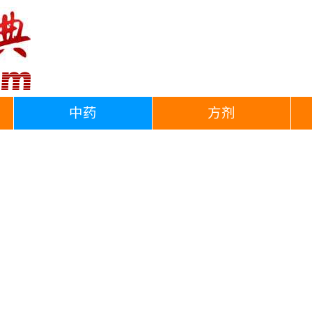
中药
方剂