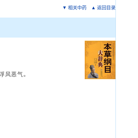
▼ 相关中药
▲ 返回目录
浮风恶气。