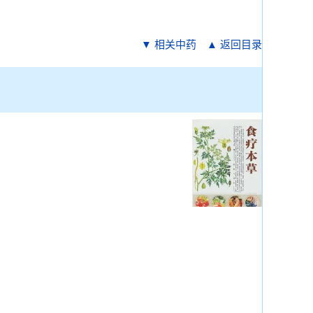
▼ 相关中药
▲ 返回目录