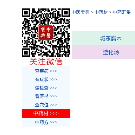
中医宝典
>
中药材
>
中药汇集
城东腐木
澄化汤
查疾病 >>>
查症状 >>>
做检查 >>>
看医书 >>>
查穴位 >>>
中药材 >>>
中药方 >>>