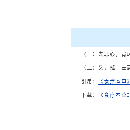
（一）去恶心，胃
（二）又，瓤∶去
引用：
《食疗本草
下载：
《食疗本草》