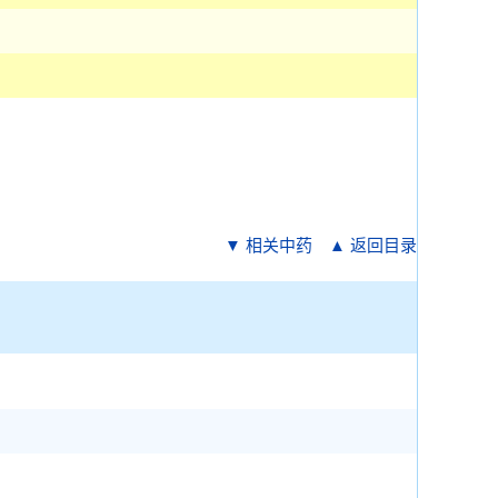
▼ 相关中药
▲ 返回目录