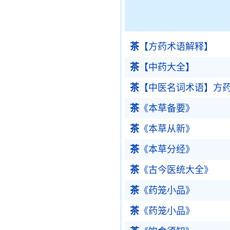
茶
【方药术语解释】
茶
【中药大全】
茶
【中医名词术语】方
茶
《本草备要》
茶
《本草从新》
茶
《本草分经》
茶
《古今医统大全》
茶
《药笼小品》
茶
《药笼小品》