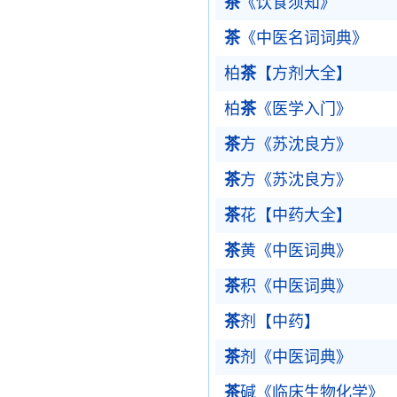
茶
《饮食须知》
茶
《中医名词词典》
柏
茶
【方剂大全】
柏
茶
《医学入门》
茶
方《苏沈良方》
茶
方《苏沈良方》
茶
花【中药大全】
茶
黄《中医词典》
茶
积《中医词典》
茶
剂【中药】
茶
剂《中医词典》
茶
碱《临床生物化学》