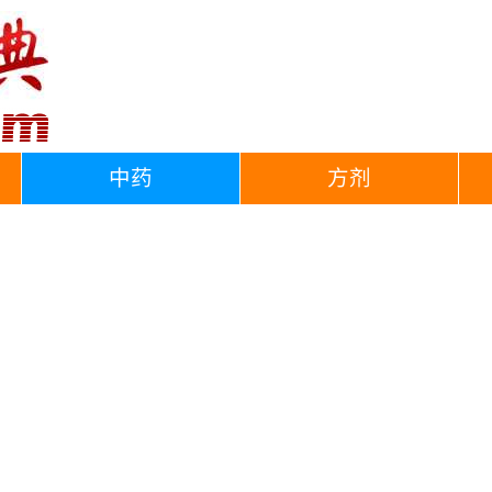
中药
方剂