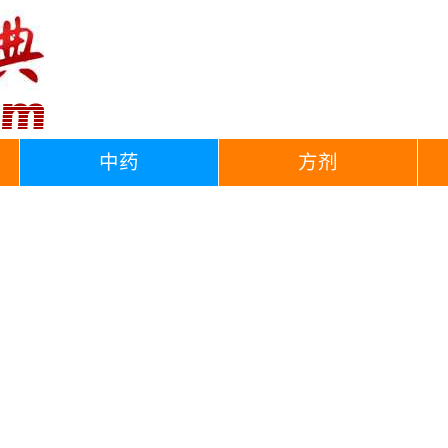
中药
方剂