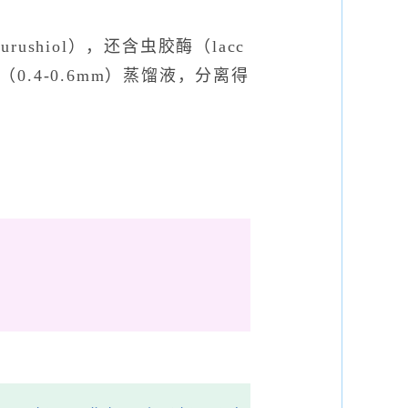
ushiol），还含虫胶酶（lacc
°（0.4-0.6mm）蒸馏液，分离得
。