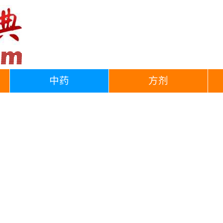
中药
方剂