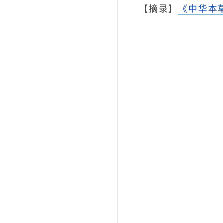
【摘录】
《中华本