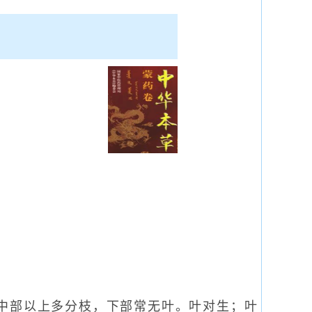
m，中部以上多分枝，下部常无叶。叶对生；叶