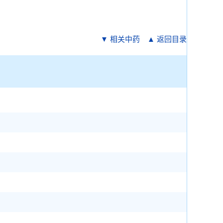
▼ 相关中药
▲ 返回目录