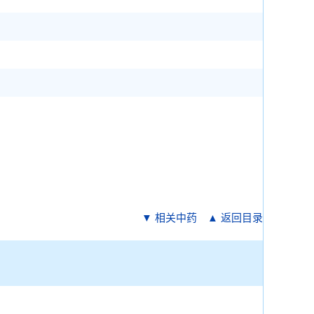
▼ 相关中药
▲ 返回目录