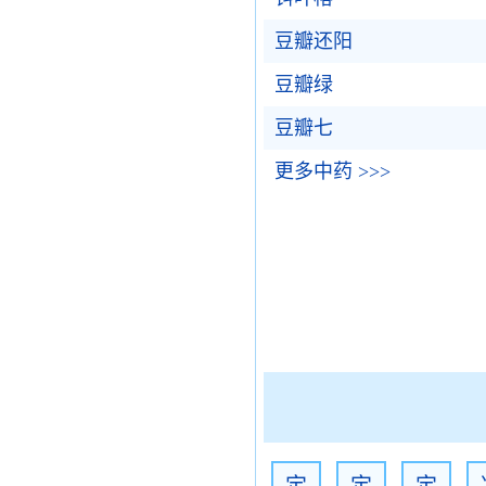
豆瓣还阳
豆瓣绿
豆瓣七
更多中药 >>>