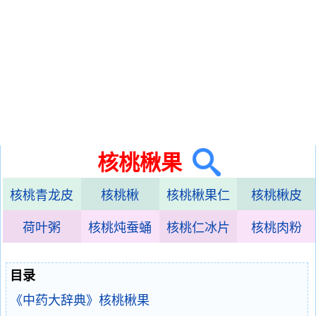
核桃楸果
核桃青龙皮
核桃楸
核桃楸果仁
核桃楸皮
荷叶粥
核桃炖蚕蛹
核桃仁冰片
核桃肉粉
目录
《中药大辞典》核桃楸果