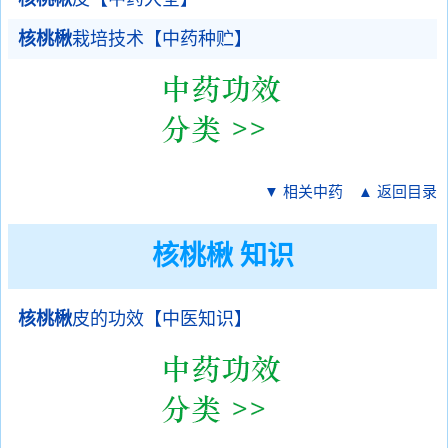
核桃楸
栽培技术【中药种贮】
▼ 相关中药
▲ 返回目录
核桃楸 知识
核桃楸
皮的功效【中医知识】