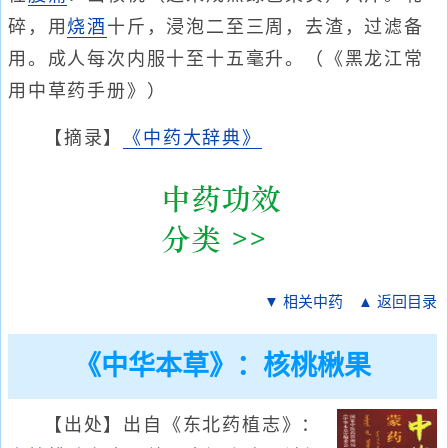
碎，用
烧酒
十斤，浸泡二至三周，去渣，过滤备
用。成人每次内服十至十五毫升。（《黑龙江常
用中草药手册》）
【摘录】
《中药大辞典》
▼ 相关中药
▲ 返回目录
《中华本草》：核桃楸果
【出处】出自《东北药植志》：