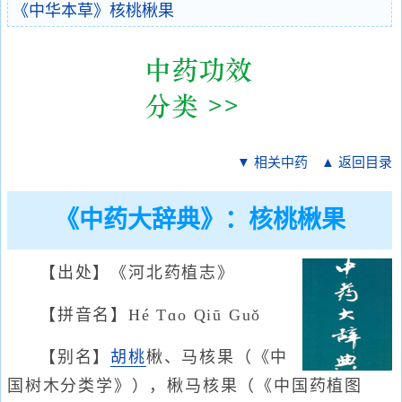
《中华本草》核桃楸果
▼ 相关中药
▲ 返回目录
《中药大辞典》：核桃楸果
【出处】《河北药植志》
【拼音名】Hé Tɑo Qiū Guǒ
【别名】
胡桃
楸、马核果（《中
国树木分类学》），楸马核果（《中国药植图