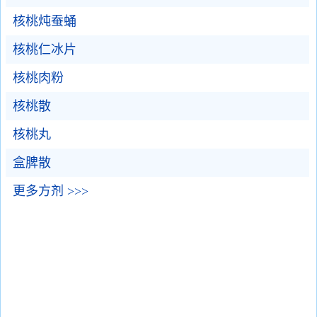
核桃炖蚕蛹
核桃仁冰片
核桃肉粉
核桃散
核桃丸
盒脾散
更多方剂 >>>