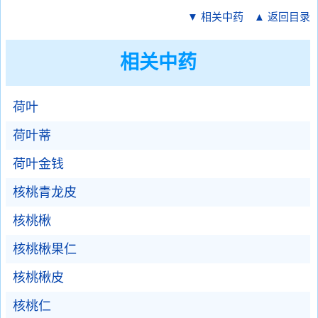
▼ 相关中药
▲ 返回目录
相关中药
荷叶
荷叶蒂
荷叶金钱
核桃青龙皮
核桃楸
核桃楸果仁
核桃楸皮
核桃仁