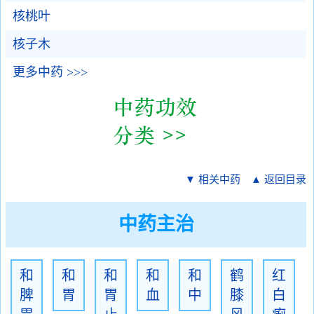
核桃叶
核子木
更多中药 >>>
▼ 相关中药
▲ 返回目录
中药主治
和
和
和
和
和
鹤
红
脾
胃
胃
血
中
膝
白