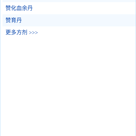
赞化血余丹
赞育丹
更多方剂 >>>