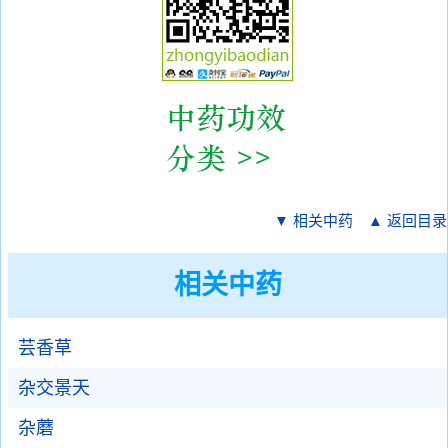
▼ 相关中药
▲ 返回目录
相关中药
芸香草
杂交景天
杂蘑