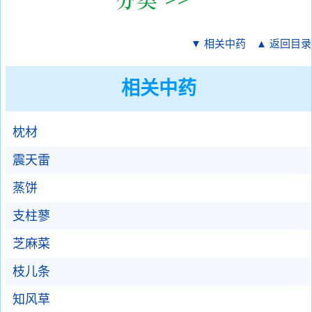
▼ 相关中药
▲ 返回目录
相关中药
枕材
震天雷
蒸饼
支柱蓼
芝麻菜
枝儿条
知风草