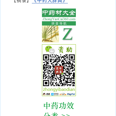
【摘录】
《中药大辞典》