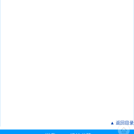
▲ 返回目录