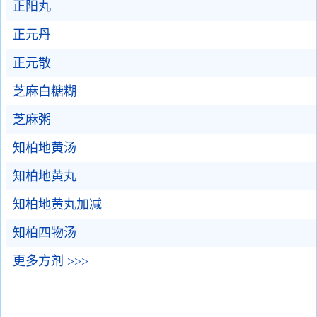
正阳丸
正元丹
正元散
芝麻白糖糊
芝麻粥
知柏地黄汤
知柏地黄丸
知柏地黄丸加减
知柏四物汤
更多方剂 >>>