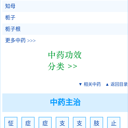
知母
栀子
栀子根
更多中药 >>>
▼ 相关中药
▲ 返回目录
中药主治
怔
症
症
支
支
肢
止