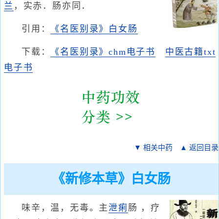
兰
，实赤．肠亦同．
引用：
《名医别录》白女肠
下载：
《名医别录》chm电子书
中医古籍txt
电子书
▼ 相关中药
▲ 返回目录
《新修本草》白女肠
味辛，温，无毒。主
泄痢
肠 ，疗