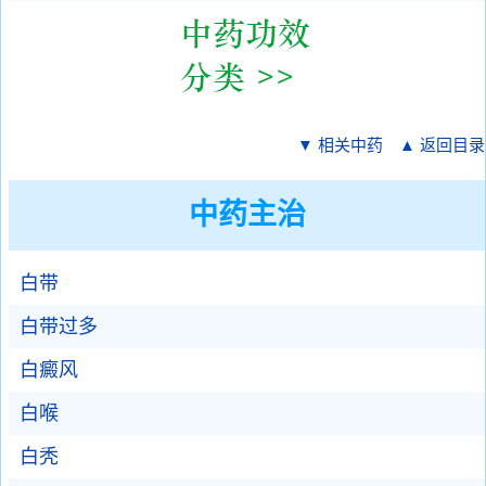
▼ 相关中药
▲ 返回目录
中药主治
白带
白带过多
白癜风
白喉
白秃