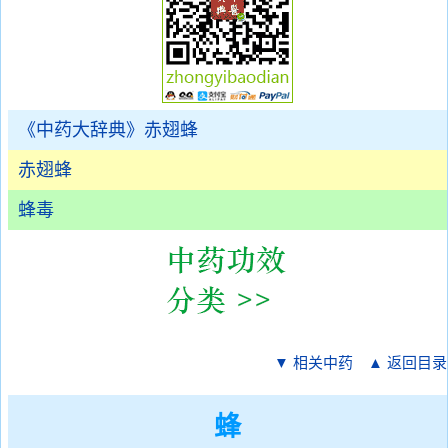
《中药大辞典》赤翅蜂
赤翅蜂
蜂毒
▼ 相关中药
▲ 返回目录
蜂