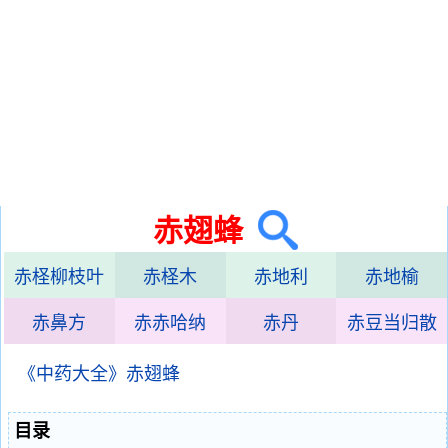
赤翅蜂
赤柽柳枝叶
赤柽木
赤地利
赤地榆
赤鼻方
赤赤哈纳
赤丹
赤豆当归散
《中药大全》赤翅蜂
目录