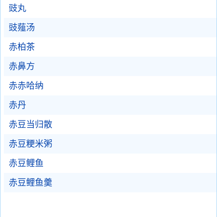
豉丸
豉薤汤
赤柏茶
赤鼻方
赤赤哈纳
赤丹
赤豆当归散
赤豆粳米粥
赤豆鲤鱼
赤豆鲤鱼羹