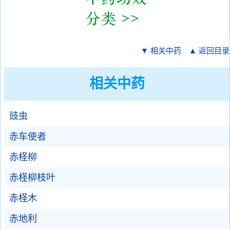
▼ 相关中药
▲ 返回目录
相关中药
豉虫
赤车使者
赤柽柳
赤柽柳枝叶
赤柽木
赤地利