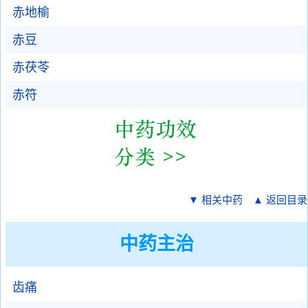
赤地榆
赤豆
赤茯苓
赤符
▼ 相关中药
▲ 返回目录
中药主治
齿痛