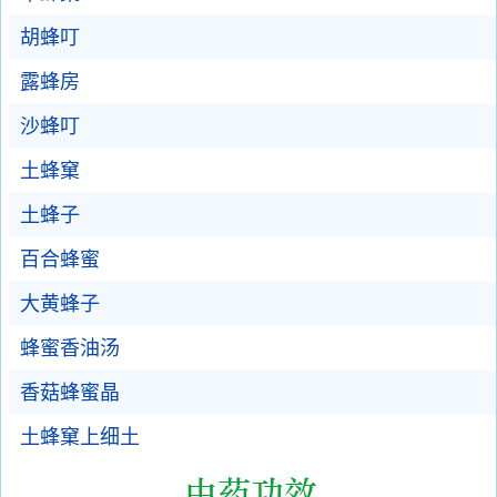
胡蜂叮
露蜂房
沙蜂叮
土蜂窠
土蜂子
百合蜂蜜
大黄蜂子
蜂蜜香油汤
香菇蜂蜜晶
土蜂窠上细土