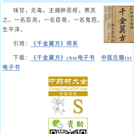
味甘，无毒。主痈肿恶疮，煮洗
之。一名臣尧，一名臣骨，一名鬼芭。
生平泽，
引用：
《千金翼方》师系
下载：
《千金翼方》chm电子书
中医古籍txt
电子书