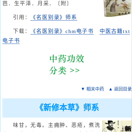
芭．生平泽．月采．〔附〕
引用：
《名医别录》师系
下载：
《名医别录》chm电子书
中医古籍txt
电子书
▼ 相关中药
▲ 返回目录
《新修本草》师系
味甘，无毒。主痈肿、恶疮，煮洗