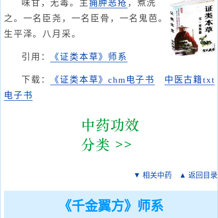
味甘，无毒。主
痈肿恶疮
，煮洗
之。一名臣尧，一名臣骨，一名鬼芭。
生平泽。八月采。
引用：
《证类本草》师系
下载：
《证类本草》chm电子书
中医古籍txt
电子书
▼ 相关中药
▲ 返回目录
《千金翼方》师系