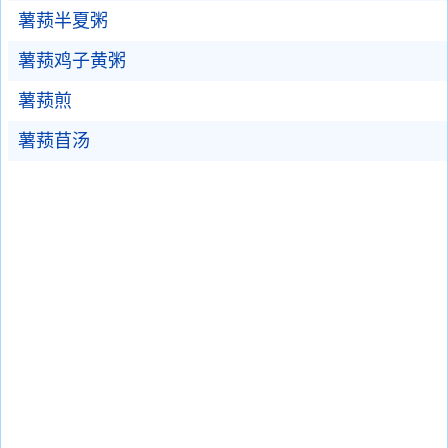
薯蓣半夏粥
薯蓣鸡子黄粥
薯蓣煎
薯蓣苜汤