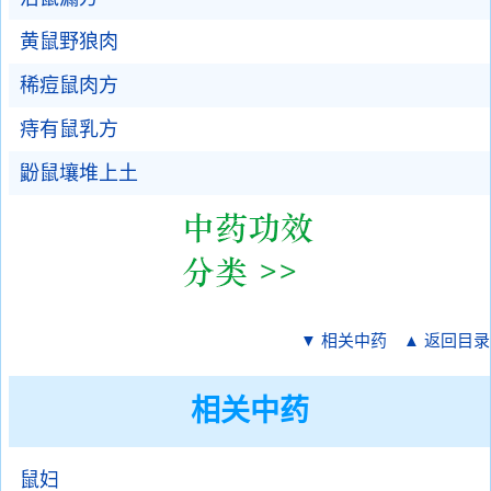
黄鼠野狼肉
稀痘鼠肉方
痔有鼠乳方
鼢鼠壤堆上土
▼ 相关中药
▲ 返回目录
相关中药
鼠妇