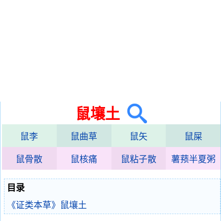
鼠壤土
鼠李
鼠曲草
鼠矢
鼠屎
鼠骨散
鼠核痛
鼠粘子散
薯蓣半夏粥
目录
《证类本草》鼠壤土