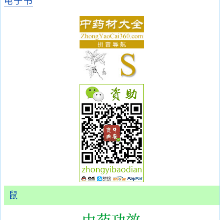
电子书
鼠