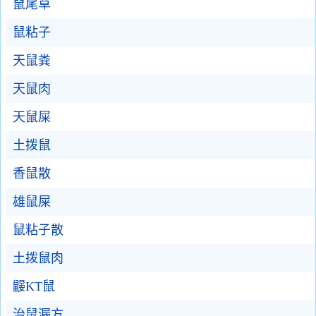
鼠尾草
鼠粘子
天鼠粪
天鼠肉
天鼠屎
土拨鼠
香鼠散
雄鼠屎
鼠粘子散
土拨鼠肉
鼹KT鼠
治鼠漏方