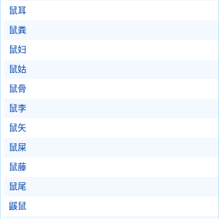
鼠耳
鼠粪
鼠妇
鼠姑
鼠骨
鼠李
鼠矢
鼠屎
鼠藤
鼠尾
鼷鼠