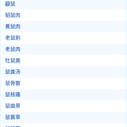
鼹鼠
貂鼠肉
黄鼠肉
老鼠刺
老鼠肉
牡鼠粪
鼠粪汤
鼠骨散
鼠核痛
鼠曲草
鼠蓑草