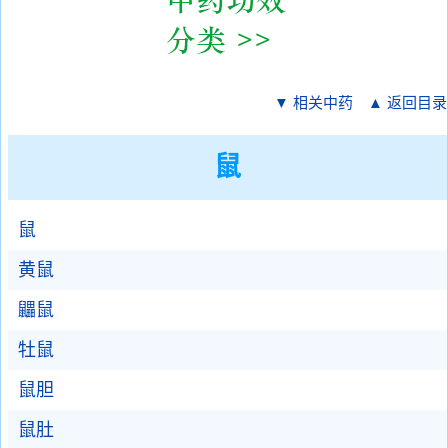
▼ 相关中药
▲ 返回目录
鼠
鼠
黄鼠
鼺鼠
牡鼠
鼠胆
鼠肚