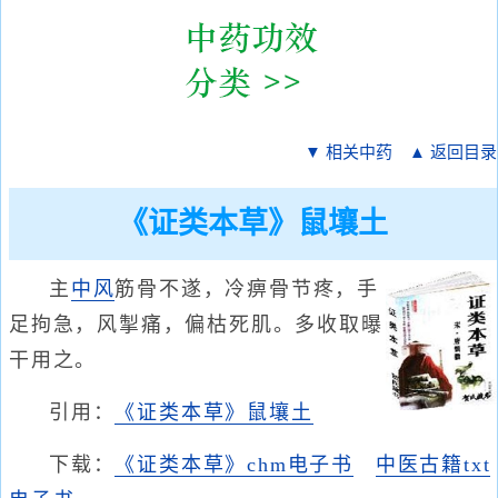
▼ 相关中药
▲ 返回目录
《证类本草》鼠壤土
主
中风
筋骨不遂，冷痹骨节疼，手
足拘急，风掣痛，偏枯死肌。多收取曝
干用之。
引用：
《证类本草》鼠壤土
下载：
《证类本草》chm电子书
中医古籍txt