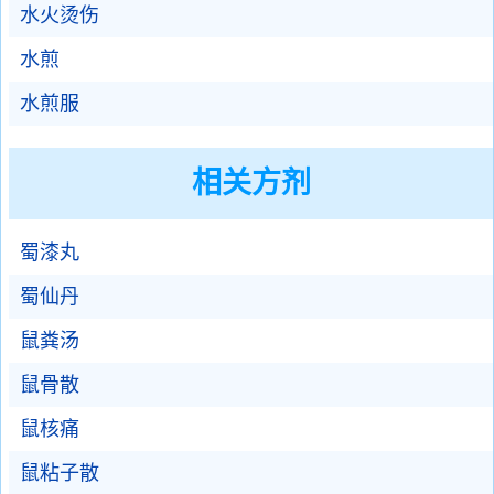
水火烫伤
水煎
水煎服
相关方剂
蜀漆丸
蜀仙丹
鼠粪汤
鼠骨散
鼠核痛
鼠粘子散