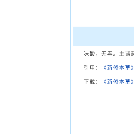
味酸，无毒。主诸
引用：
《新修本草
下载：
《新修本草》