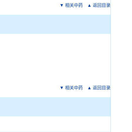
▼ 相关中药
▲ 返回目录
▼ 相关中药
▲ 返回目录