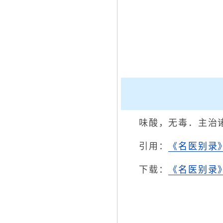
味酸，无毒．主治
引用：
《名医别录
下载：
《名医别录》