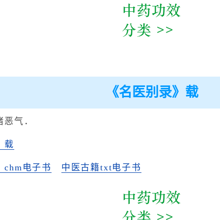
《名医别录》载
诸恶气．
》载
chm电子书
中医古籍txt电子书