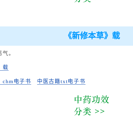
《新修本草》载
恶气。
》载
chm电子书
中医古籍txt电子书