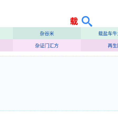
载
杂谷米
载盐车牛
杂证门汇方
再生