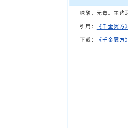
味酸，无毒。主诸
引用：
《千金翼方
下载：
《千金翼方》