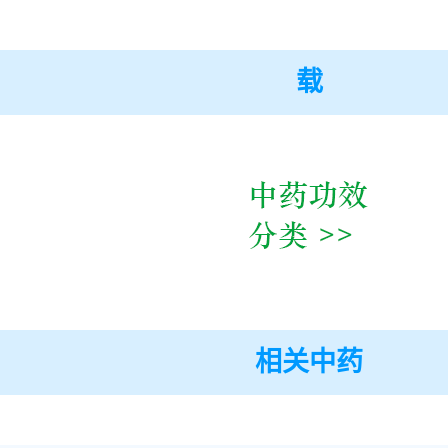
载
相关中药