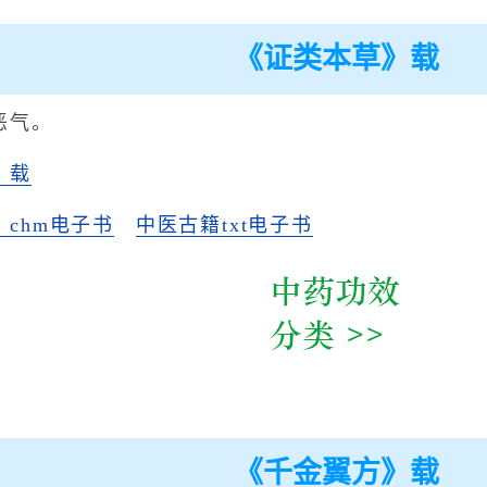
《证类本草》载
恶气。
》载
chm电子书
中医古籍txt电子书
《千金翼方》载