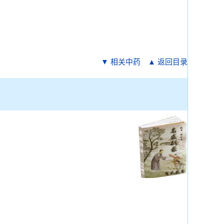
▼ 相关中药
▲ 返回目录