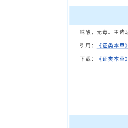
味酸，无毒。主诸
引用：
《证类本草
下载：
《证类本草》