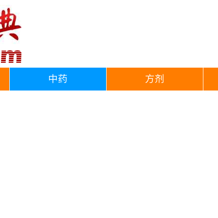
中药
方剂