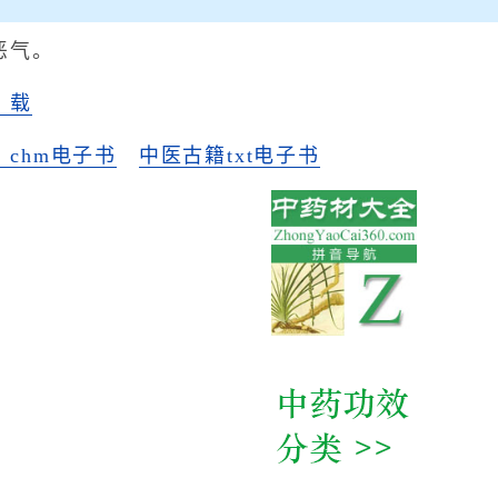
恶气。
》载
chm电子书
中医古籍txt电子书