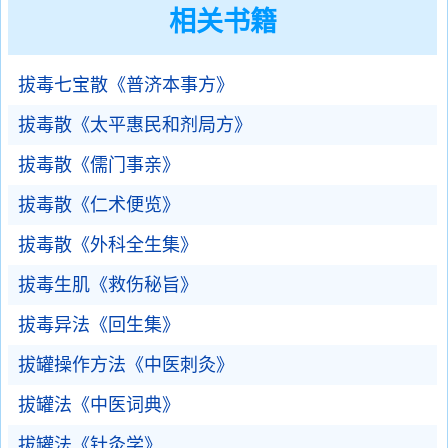
相关书籍
拔毒七宝散《普济本事方》
拔毒散《太平惠民和剂局方》
拔毒散《儒门事亲》
拔毒散《仁术便览》
拔毒散《外科全生集》
拔毒生肌《救伤秘旨》
拔毒异法《回生集》
拔罐操作方法《中医刺灸》
拔罐法《中医词典》
拔罐法《针灸学》