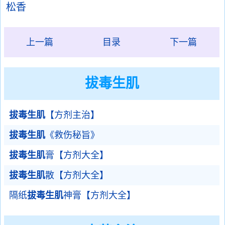
松香
上一篇
目录
下一篇
拔毒生肌
拔毒生肌
【方剂主治】
拔毒生肌
《救伤秘旨》
拔毒生肌
膏【方剂大全】
拔毒生肌
散【方剂大全】
隔纸
拔毒生肌
神膏【方剂大全】