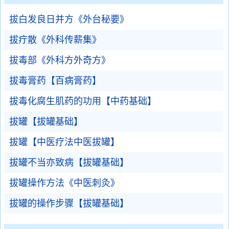
拔白发良日并方《外台秘要》
拔疔散《外科传薪集》
拔毒部《外科方外奇方》
拔毒膏药【百病膏药】
拔毒化腐生肌药的功用【中药基础】
拔罐【拔罐基础】
拔罐【中医疗法中医拔罐】
拔罐不当亦致病【拔罐基础】
拔罐操作方法《中医刺灸》
拔罐的操作步骤【拔罐基础】