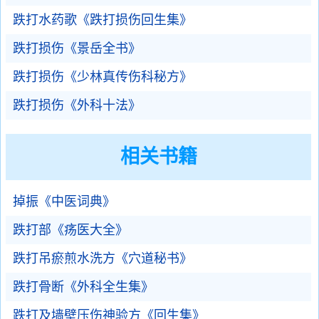
跌打水药歌《跌打损伤回生集》
跌打损伤《景岳全书》
跌打损伤《少林真传伤科秘方》
跌打损伤《外科十法》
相关书籍
掉振《中医词典》
跌打部《疡医大全》
跌打吊瘀煎水洗方《穴道秘书》
跌打骨断《外科全生集》
跌打及墙壁压伤神验方《回生集》