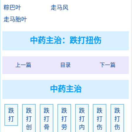
粽巴叶
走马风
走马胎叶
中药主治：
跌打扭伤
上一篇
目录
下一篇
中药主治
跌
跌
跌
跌
跌
跌
跌
打
打
打
打
打
打
打
创
骨
劳
内
伤
伤