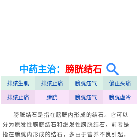
中药主治：
膀胱结石
排脓生肌
排脓止痛
膀胱疝气
偏正头痛
排脓止痛
膀胱
膀胱疝气
膀胱虚冷
膀胱结石是指在膀胱内形成的结石。它可以
分为原发性膀胱结石和继发性膀胱结石。前者是
指在膀胱内形成的结石，多由于营养不良引起，