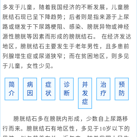
多发于儿童，随着我国经济的不断发展，儿童膀
胱结石现已呈下降趋势；后者则是指来源于上尿
路或继发于下尿路梗阻、感染、膀胱异物或神经
源性膀胱等因素而形成的膀胱结石。 在经济发达
地区，膀胱结石主要发生于老年男性，且多患前
列腺增生症或尿道狭窄；而在贫困地区，则多见
于儿童，女性少见。
简
病
症
诊
并
治
预
介
因
状
断
发
疗
防
症
膀胱结石多在膀胱内形成，少数自上尿路移
行而来。膀胱结石有地区性，多见于10岁以下的