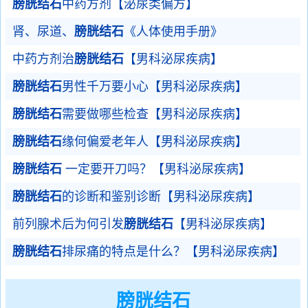
膀胱结石
中药方剂【泌尿类偏方】
肾、尿道、
膀胱结石
《人体使用手册》
中药方剂治
膀胱结石
【男科泌尿疾病】
膀胱结石
男性千万要小心【男科泌尿疾病】
膀胱结石
需要做哪些检查【男科泌尿疾病】
膀胱结石
缘何偏爱老年人【男科泌尿疾病】
膀胱结石
一定要开刀吗？【男科泌尿疾病】
膀胱结石
的诊断和鉴别诊断【男科泌尿疾病】
前列腺术后为何引发
膀胱结石
【男科泌尿疾病】
膀胱结石
排尿痛的特点是什么？【男科泌尿疾病】
膀胱结石