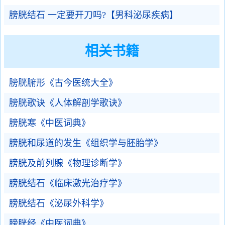
膀胱结石 一定要开刀吗?【男科泌尿疾病】
相关书籍
膀胱腑形《古今医统大全》
膀胱歌诀《人体解剖学歌诀》
膀胱寒《中医词典》
膀胱和尿道的发生《组织学与胚胎学》
膀胱及前列腺《物理诊断学》
膀胱结石《临床激光治疗学》
膀胱结石《泌尿外科学》
膀胱经《中医词典》