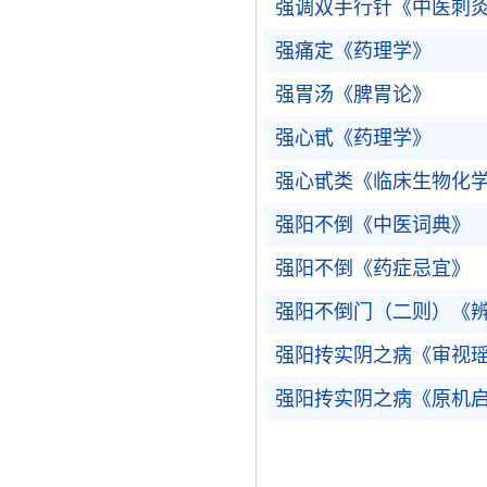
强调双手行针《中医刺
强痛定《药理学》
强胃汤《脾胃论》
强心甙《药理学》
强心甙类《临床生物化
强阳不倒《中医词典》
强阳不倒《药症忌宜》
强阳不倒门（二则）《
强阳抟实阴之病《审视
强阳抟实阴之病《原机