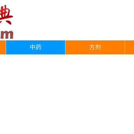
中药
方剂