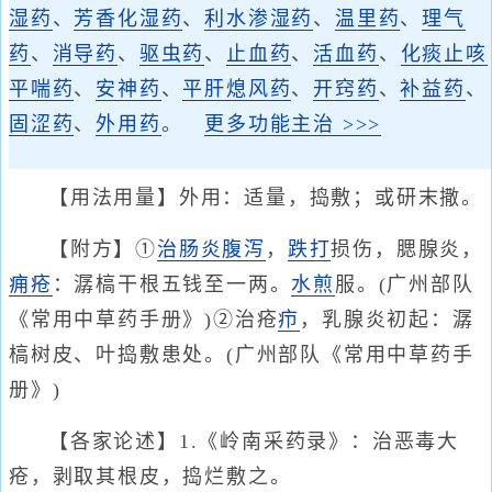
湿药
、
芳香化湿药
、
利水渗湿药
、
温里药
、
理气
药
、
消导药
、
驱虫药
、
止血药
、
活血药
、
化痰止咳
平喘药
、
安神药
、
平肝熄风药
、
开窍药
、
补益药
、
固涩药
、
外用药
。
更多功能主治 >>>
【用法用量】外用：适量，捣敷；或研末撒。
【附方】①
治肠炎
腹泻
，
跌打
损伤，腮腺炎，
痈
疮
：潺槁干根五钱至一两。
水煎
服。(广州部队
《常用中草药手册》)②治疮
疖
，乳腺炎初起：潺
槁树皮、叶捣敷患处。(广州部队《常用中草药手
册》)
【各家论述】1.《岭南采药录》：治恶毒大
疮，剥取其根皮，捣烂敷之。