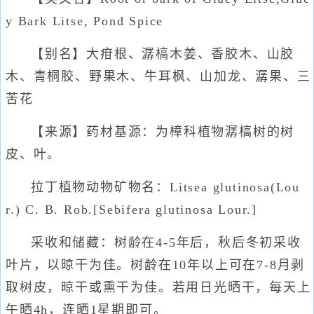
y Bark Litse, Pond Spice
【别名】大疳根、潺槁木姜、香胶木、山胶
木、青桐胶、野果木、牛耳枫、山加龙、潺果、三
苦花
【来源】药材基源：为樟科植物潺槁树的树
皮、叶。
拉丁植物动物矿物名：Litsea glutinosa(Lou
r.) C. B. Rob.[Sebifera glutinosa Lour.]
采收和储藏：树龄在4-5年后，秋后冬初采收
叶片，以晾干为佳。树龄在10年以上可在7-8月剥
取树皮，晾干或熏干为佳。若用日光晒干，每天上
午晒4h，连晒1星期即可。