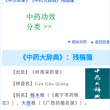
《中华本草》《中药大辞典》残槁蔃
▼ 相关中药
▲ 返回目录
《中药大辞典》：残槁蔃
【出处】《岭南采药录》
【拼音名】Cán Gǎo Qiánɡ
【别名】
楠木
根（《南宁市药物
志》），大
疳
根（《广西药植名录》）。