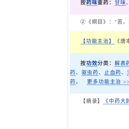
按
药味
查药：
甘味
②《纲目》："苦，
【功能主治】
《唐
按
功效
分类：
解表
药
、
驱虫药
、
止血药
、
药
。
更多功能主治 >>
【摘录】
《中药大