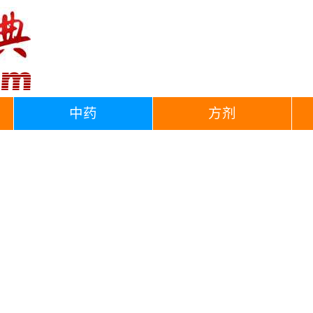
中药
方剂