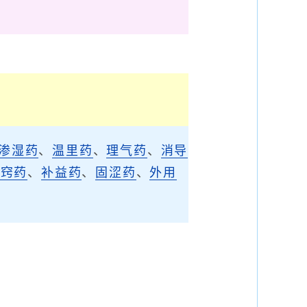
渗湿药
、
温里药
、
理气药
、
消导
开窍药
、
补益药
、
固涩药
、
外用