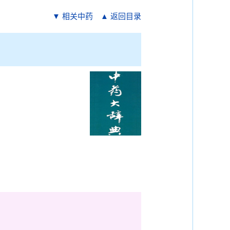
▼ 相关中药
▲ 返回目录