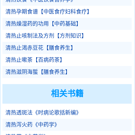
清热孕期食谱【中医食疗妇科食疗】
清热燥湿药的功用【中药基础】
清热止咳制法及方剂【方剂知识】
清热止渴赤豆花【膳食养生】
清热止嗽茶【百病药茶】
清热滋阴海蜇【膳食养生】
相关书籍
清热透斑法《时病论歌括新编》
清热泻火药《中药学》