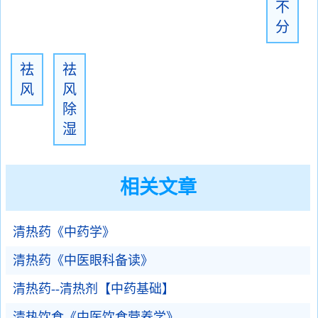
不
分
祛
祛
风
风
除
湿
相关文章
清热药《中药学》
清热药《中医眼科备读》
清热药--清热剂【中药基础】
清热饮食《中医饮食营养学》