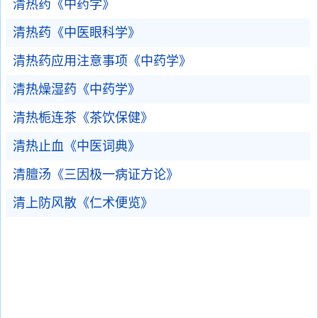
清热药《中药学》
清热药《中医眼科学》
清热药应用注意事项《中药学》
清热燥湿药《中药学》
清热栀连茶《茶饮保健》
清热止血《中医词典》
清膻汤《三因极一病证方论》
清上防风散《仁术便览》