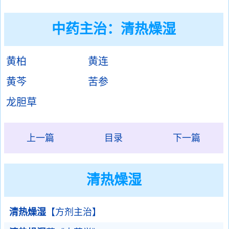
中药主治：清热燥湿
黄柏
黄连
黄芩
苦参
龙胆草
上一篇
目录
下一篇
清热燥湿
清热燥湿
【方剂主治】