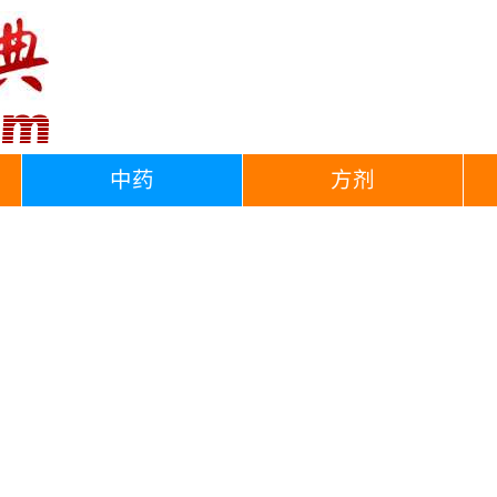
中药
方剂