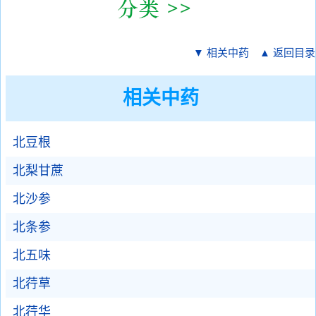
▼ 相关中药
▲ 返回目录
相关中药
北豆根
北梨甘蔗
北沙参
北条参
北五味
北荇草
北荇华