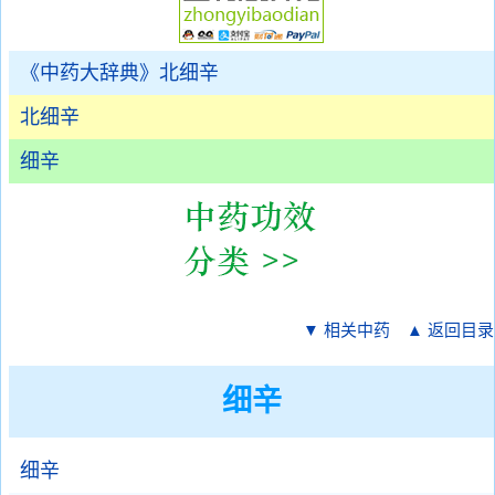
《中药大辞典》北细辛
北细辛
细辛
▼ 相关中药
▲ 返回目录
细辛
细辛