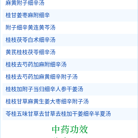
麻黄附子细辛汤
桂甘姜枣麻附细辛
附子细辛黄连黄芩汤
桂枝茯苓白术细辛汤
黄芪桂枝茯苓细辛汤
桂枝去芍药加麻附细辛汤
桂枝去芍药加麻黄细辛附子汤
桂枝加附子当归细辛人参干姜汤
桂枝甘草麻黄生姜大枣细辛附子汤
苓桂五味甘草去甘草去桂加干姜细辛半夏汤