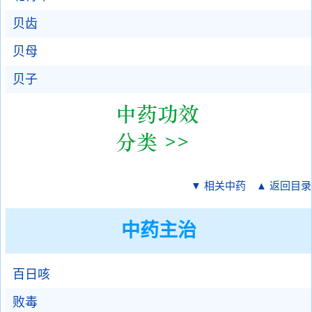
贝齿
贝母
贝子
▼ 相关中药
▲ 返回目录
中药主治
百日咳
败毒