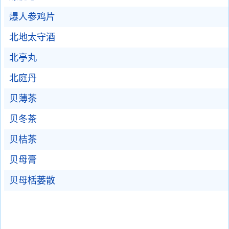
爆人参鸡片
北地太守酒
北亭丸
北庭丹
贝薄茶
贝冬茶
贝桔茶
贝母膏
贝母栝蒌散