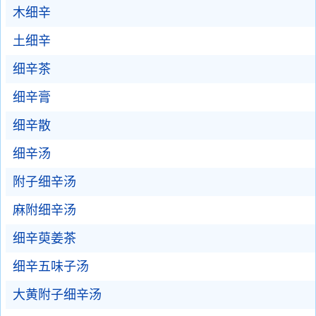
木细辛
土细辛
细辛茶
细辛膏
细辛散
细辛汤
附子细辛汤
麻附细辛汤
细辛萸姜茶
细辛五味子汤
大黄附子细辛汤