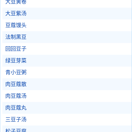
大豆黄卷
大豆紫汤
豆蔻馒头
法制黑豆
回回豆子
绿豆芽菜
青小豆粥
肉豆蔻散
肉豆蔻汤
肉豆蔻丸
三豆子汤
松子豆腐