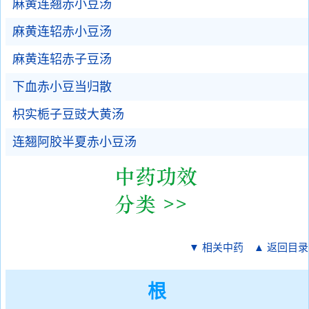
麻黄连翘赤小豆汤
麻黄连轺赤小豆汤
麻黄连轺赤子豆汤
下血赤小豆当归散
枳实栀子豆豉大黄汤
连翘阿胶半夏赤小豆汤
▼ 相关中药
▲ 返回目录
根