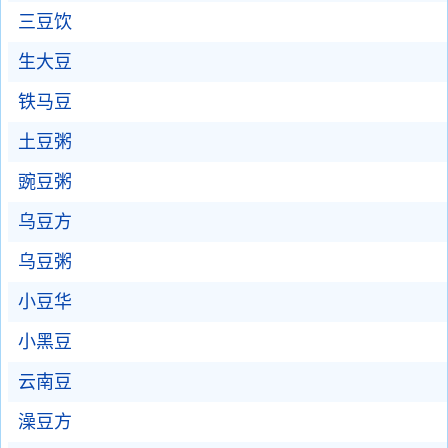
三豆饮
生大豆
铁马豆
土豆粥
豌豆粥
乌豆方
乌豆粥
小豆华
小黑豆
云南豆
澡豆方