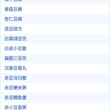
香菇豆酱
杏仁豆腐
造豆豉方
白菜绿豆饮
白皮小豆散
扁鹊三豆饮
沉香豆蔻丸
赤豆当归散
赤豆粳米粥
赤豆鲤鱼羹
赤小豆鱼粥