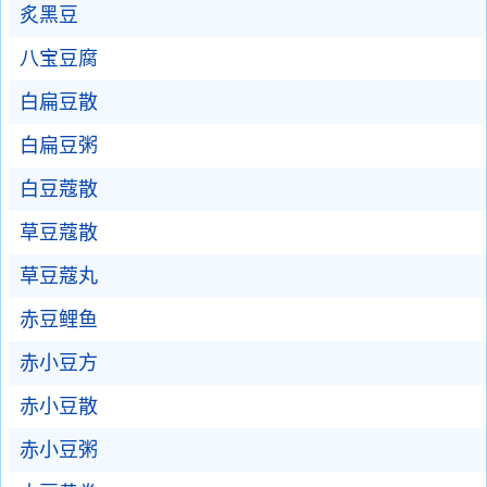
炙黑豆
八宝豆腐
白扁豆散
白扁豆粥
白豆蔻散
草豆蔻散
草豆蔻丸
赤豆鲤鱼
赤小豆方
赤小豆散
赤小豆粥