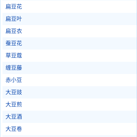
扁豆花
扁豆叶
扁豆衣
蚕豆花
草豆蔻
缠豆藤
赤小豆
大豆豉
大豆煎
大豆酒
大豆卷