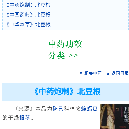
《中药炮制》北豆根
《中国药典》北豆根
《中华本草》北豆根
▼ 相关中药
▲ 返回目录
《中药炮制》北豆根
『来源』本品为
防己
科植物
蝙蝠葛
的干燥
根茎
。