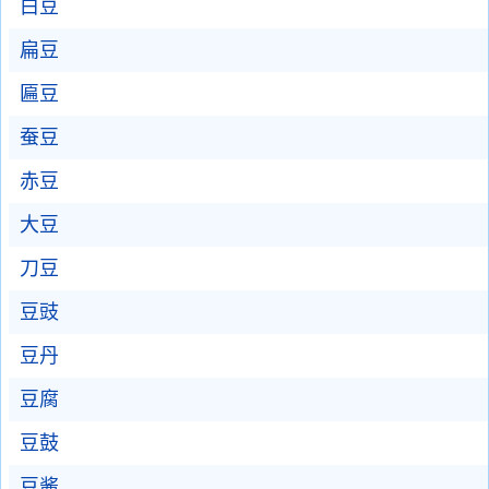
白豆
扁豆
匾豆
蚕豆
赤豆
大豆
刀豆
豆豉
豆丹
豆腐
豆鼓
豆酱