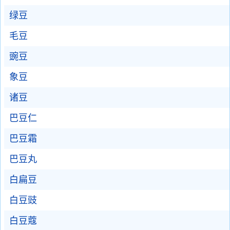
绿豆
毛豆
豌豆
象豆
诸豆
巴豆仁
巴豆霜
巴豆丸
白扁豆
白豆豉
白豆蔻