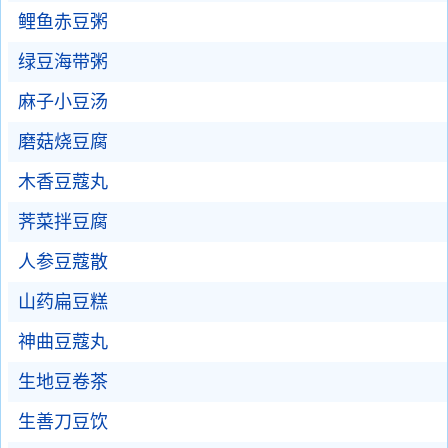
鲤鱼赤豆粥
绿豆海带粥
麻子小豆汤
磨菇烧豆腐
木香豆蔻丸
荠菜拌豆腐
人参豆蔻散
山药扁豆糕
神曲豆蔻丸
生地豆卷茶
生善刀豆饮