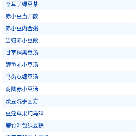
苍耳子绿豆茶
赤小豆当归散
赤小豆内金粥
当归赤小豆散
甘草梢黑豆汤
鲤鱼赤小豆汤
马齿苋绿豆汤
商陆赤小豆汤
澡豆洗手面方
豆蔻草果炖乌鸡
箬竹叶包绿豆粽