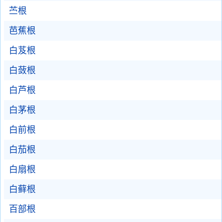
苎根
芭蕉根
白芨根
白蔹根
白芦根
白茅根
白前根
白茄根
白扇根
白藓根
百部根