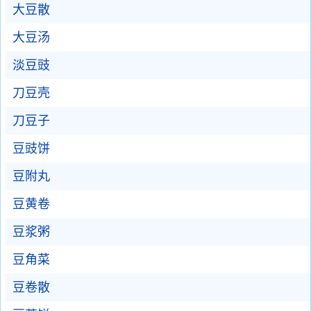
大豆散
大豆汤
淡豆豉
刀豆壳
刀豆子
豆豉饼
豆附丸
豆黄卷
豆浆粥
豆角菜
豆卷散