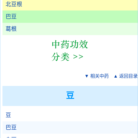
北豆根
巴豆
葛根
▼ 相关中药
▲ 返回目录
豆
豆
巴豆