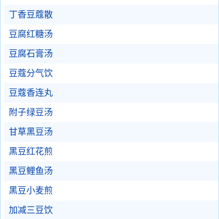
丁香豆蔻散
豆腐红糖汤
豆腐石膏汤
豆蔻分气饮
豆蔻香连丸
附子绿豆汤
甘草黑豆汤
黑豆红花煎
黑豆鲤鱼汤
黑豆小麦煎
加减三豆饮