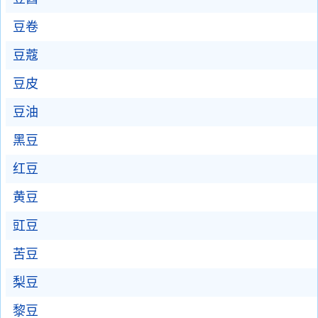
豆卷
豆蔻
豆皮
豆油
黑豆
红豆
黄豆
豇豆
苦豆
梨豆
黎豆