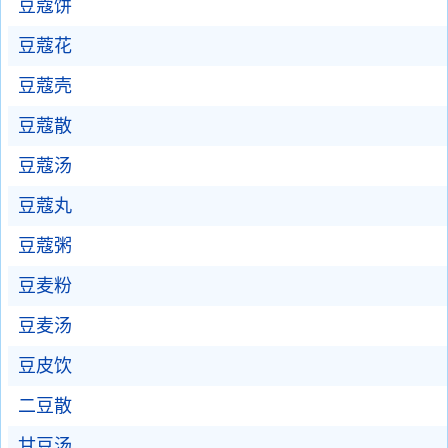
豆蔻饼
豆蔻花
豆蔻壳
豆蔻散
豆蔻汤
豆蔻丸
豆蔻粥
豆麦粉
豆麦汤
豆皮饮
二豆散
甘豆汤