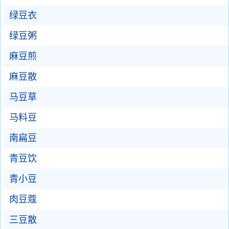
绿豆衣
绿豆粥
麻豆煎
麻豆散
马豆草
马料豆
南扁豆
青豆饮
青小豆
肉豆蔻
三豆散