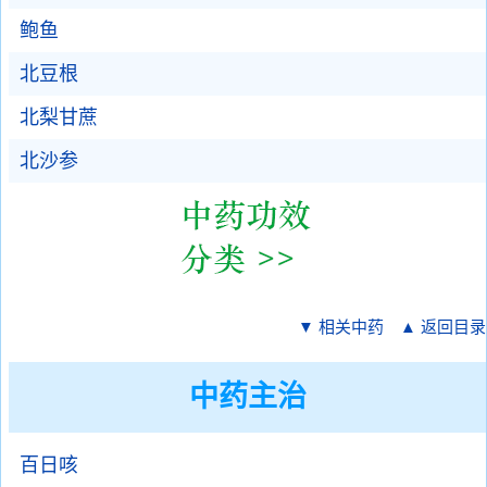
鲍鱼
北豆根
北梨甘蔗
北沙参
▼ 相关中药
▲ 返回目录
中药主治
百日咳