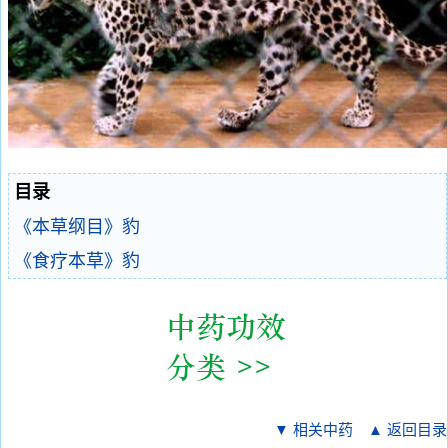
目录
《本草纲目》豹
《食疗本草》豹
▼ 相关中药
▲ 返回目录