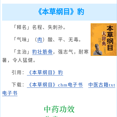
《本草纲目》豹
「释名」名程、失刺孙。
「气味」（
肉
）酸、平、无毒。
「主治」
豹
壮筋骨
，强志气，耐寒
暑，令人猛健。
引用：
《本草纲目》豹
下载：
《本草纲目》chm电子书
中医古籍txt
电子书