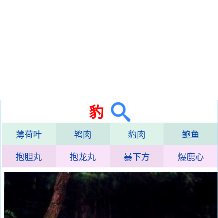
豹
薄荷叶
鸨肉
豹肉
鲍鱼
抱胆丸
抱龙丸
暴下方
爆鹿心