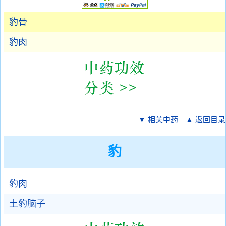
豹骨
豹肉
▼ 相关中药
▲ 返回目录
豹
豹肉
土豹脑子