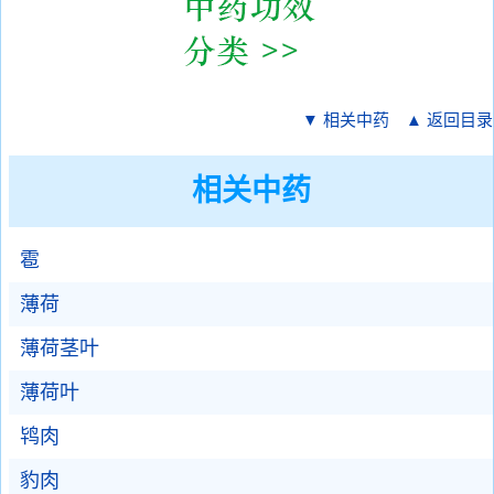
▼ 相关中药
▲ 返回目录
相关中药
雹
薄荷
薄荷茎叶
薄荷叶
鸨肉
豹肉