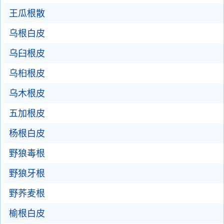
王瓜根散
乌根白皮
乌臼根皮
乌桕根皮
乌木根皮
五加根皮
杨根白皮
野狼毒根
野狼牙根
野荞麦根
榆根白皮