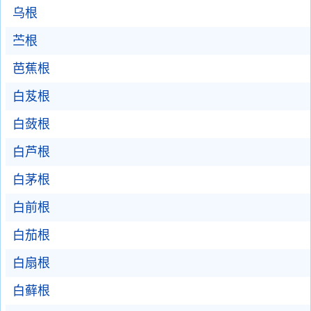
乌根
苎根
芭蕉根
白芨根
白蔹根
白芦根
白茅根
白前根
白茄根
白扇根
白藓根