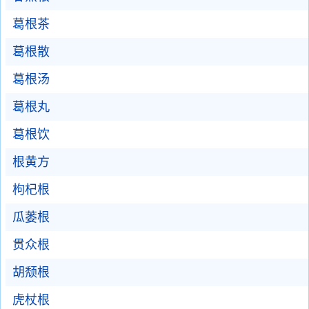
葛根茶
葛根散
葛根汤
葛根丸
葛根饮
根黄方
枸杞根
瓜蒌根
贯众根
胡颓根
虎杖根