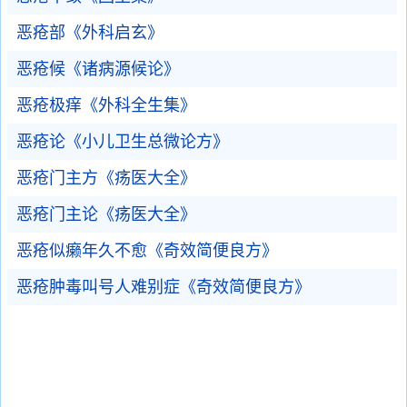
恶疮部《外科启玄》
恶疮候《诸病源候论》
恶疮极痒《外科全生集》
恶疮论《小儿卫生总微论方》
恶疮门主方《疡医大全》
恶疮门主论《疡医大全》
恶疮似癞年久不愈《奇效简便良方》
恶疮肿毒叫号人难别症《奇效简便良方》