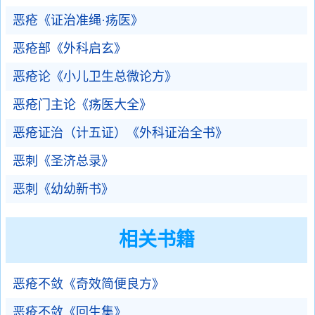
恶疮《证治准绳·疡医》
恶疮部《外科启玄》
恶疮论《小儿卫生总微论方》
恶疮门主论《疡医大全》
恶疮证治（计五证）《外科证治全书》
恶刺《圣济总录》
恶刺《幼幼新书》
相关书籍
恶疮不敛《奇效简便良方》
恶疮不敛《回生集》