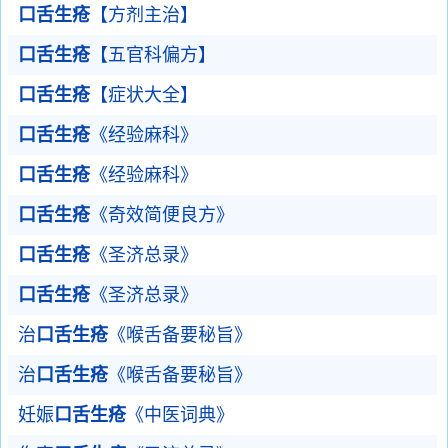
口舌生疮
【方剂主治】
口舌生疮
【五官科偏方】
口舌生疮
【症状大全】
口舌生疮
《经验麻科》
口舌生疮
《经验麻科》
口舌生疮
《奇效简便良方》
口舌生疮
《圣济总录》
口舌生疮
《圣济总录》
治
口舌生疮
《喉舌备要秘旨》
治
口舌生疮
《喉舌备要秘旨》
妊娠
口舌生疮
《中医词典》