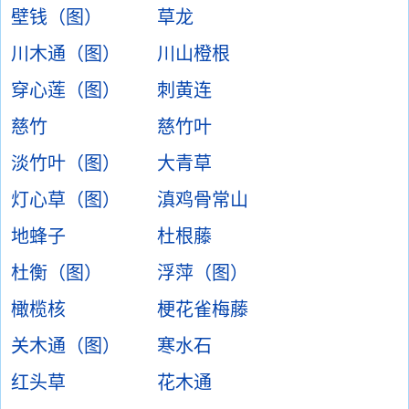
壁钱（图）
草龙
川木通（图）
川山橙根
穿心莲（图）
刺黄连
慈竹
慈竹叶
淡竹叶（图）
大青草
灯心草（图）
滇鸡骨常山
地蜂子
杜根藤
杜衡（图）
浮萍（图）
橄榄核
梗花雀梅藤
关木通（图）
寒水石
红头草
花木通