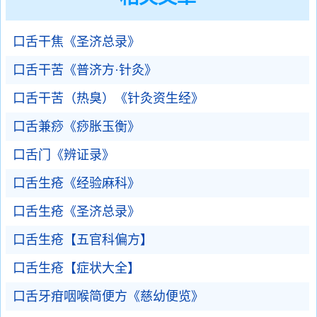
口舌干焦《圣济总录》
口舌干苦《普济方·针灸》
口舌干苦（热臭）《针灸资生经》
口舌兼痧《痧胀玉衡》
口舌门《辨证录》
口舌生疮《经验麻科》
口舌生疮《圣济总录》
口舌生疮【五官科偏方】
口舌生疮【症状大全】
口舌牙疳咽喉简便方《慈幼便览》