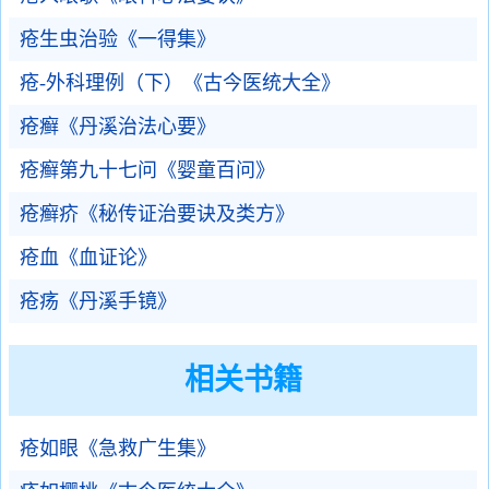
疮生虫治验《一得集》
疮-外科理例（下）《古今医统大全》
疮癣《丹溪治法心要》
疮癣第九十七问《婴童百问》
疮癣疥《秘传证治要诀及类方》
疮血《血证论》
疮疡《丹溪手镜》
相关书籍
疮如眼《急救广生集》