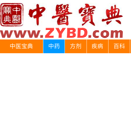
中医宝典
中药
方剂
疾病
百科