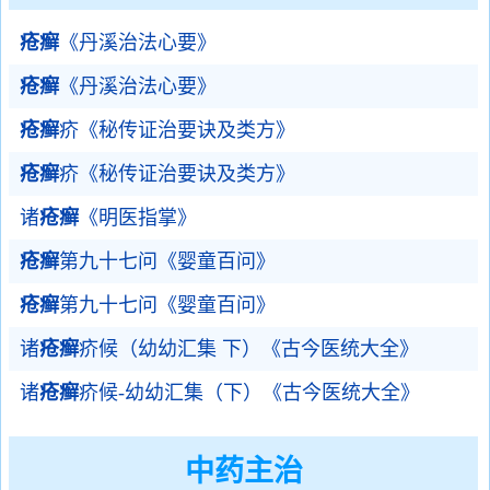
疮癣
《丹溪治法心要》
疮癣
《丹溪治法心要》
疮癣
疥《秘传证治要诀及类方》
疮癣
疥《秘传证治要诀及类方》
诸
疮癣
《明医指掌》
疮癣
第九十七问《婴童百问》
疮癣
第九十七问《婴童百问》
诸
疮癣
疥候（幼幼汇集 下）《古今医统大全》
诸
疮癣
疥候-幼幼汇集（下）《古今医统大全》
中药主治