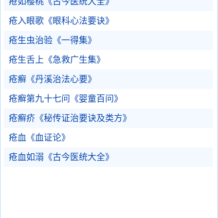
疮如樱桃《古今医统大全》
疮入眼歌《眼科心法要诀》
疮生虫治验《一得集》
疮生舌上《急救广生集》
疮癣《丹溪治法心要》
疮癣第九十七问《婴童百问》
疮癣疥《秘传证治要诀及类方》
疮血《血证论》
疮血如溺《古今医统大全》