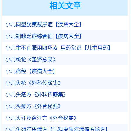
相关文章
小儿同型胱氨酸尿症【疾病大全】
小儿铜缺乏症综合征【疾病大全】
小儿童不宜服用四环素_用药常识【儿童用药】
小儿统论《圣济总录》
小儿痛经【疾病大全】
小儿头疮《外科传薪集》
小儿头疮方《外科传薪集》
小儿头疮方《外台秘要》
小儿头汗及盗汗方《外台秘要》
小儿头颈红皮病方【儿科皮肤疾病偏方秘方】