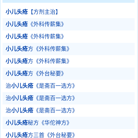
小儿头疮
【方剂主治】
小儿头疮
《外科传薪集》
小儿头疮
《外科传薪集》
小儿头疮
方《外科传薪集》
小儿头疮
方《外科传薪集》
小儿头疮
方《外台秘要》
治
小儿头疮
《是斋百一选方》
治
小儿头疮
《是斋百一选方》
治
小儿头疮
《是斋百一选方》
小儿头疮
秘方《华佗神方》
小儿头疮
方三首《外台秘要》