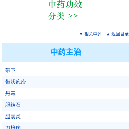
▼ 相关中药
▲ 返回目录
中药主治
带下
带状疱疹
丹毒
胆结石
胆囊炎
刀枪伤