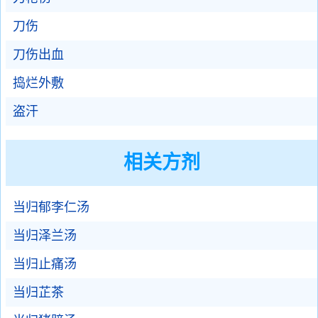
刀伤
刀伤出血
捣烂外敷
盗汗
相关方剂
当归郁李仁汤
当归泽兰汤
当归止痛汤
当归芷茶