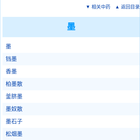
▼ 相关中药
▲ 返回目录
墨
墨
铛墨
香墨
柏墨散
釜脐墨
墨奴散
墨石子
松烟墨