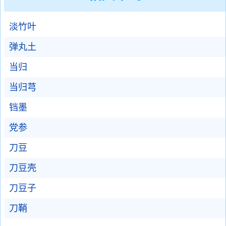
淡竹叶
弹丸土
当归
当归芎
铛墨
党参
刀豆
刀豆壳
刀豆子
刀鞘