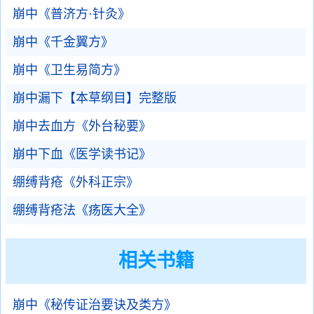
崩中《普济方·针灸》
崩中《千金翼方》
崩中《卫生易简方》
崩中漏下【本草纲目】完整版
崩中去血方《外台秘要》
崩中下血《医学读书记》
绷缚背疮《外科正宗》
绷缚背疮法《疡医大全》
相关书籍
崩中《秘传证治要诀及类方》