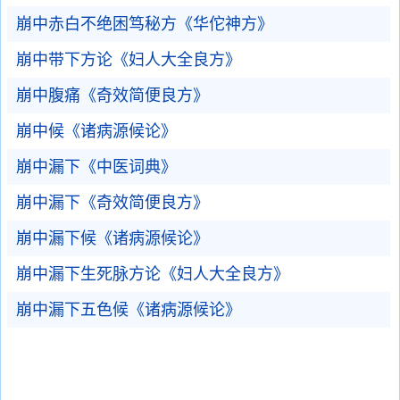
崩中赤白不绝困笃秘方《华佗神方》
崩中带下方论《妇人大全良方》
崩中腹痛《奇效简便良方》
崩中候《诸病源候论》
崩中漏下《中医词典》
崩中漏下《奇效简便良方》
崩中漏下候《诸病源候论》
崩中漏下生死脉方论《妇人大全良方》
崩中漏下五色候《诸病源候论》