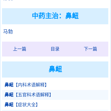
中药主治：鼻衄
马勃
上一篇
目录
下一篇
鼻衄
鼻衄
【内科术语解释】
鼻衄
【五官科术语解释】
鼻衄
【症状大全】