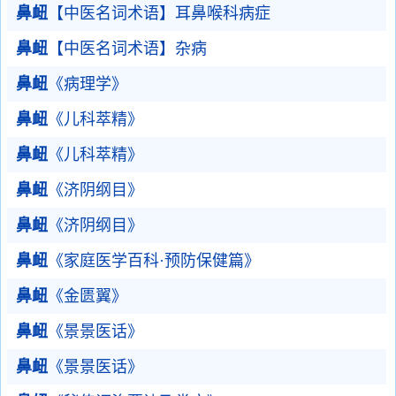
鼻衄
【中医名词术语】耳鼻喉科病症
鼻衄
【中医名词术语】杂病
鼻衄
《病理学》
鼻衄
《儿科萃精》
鼻衄
《儿科萃精》
鼻衄
《济阴纲目》
鼻衄
《济阴纲目》
鼻衄
《家庭医学百科·预防保健篇》
鼻衄
《金匮翼》
鼻衄
《景景医话》
鼻衄
《景景医话》