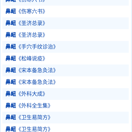
鼻衄
《伤寒六书》
鼻衄
《圣济总录》
鼻衄
《圣济总录》
鼻衄
《手穴手纹诊治》
鼻衄
《松峰说疫》
鼻衄
《宋本备急灸法》
鼻衄
《宋本备急灸法》
鼻衄
《外科大成》
鼻衄
《外科全生集》
鼻衄
《卫生易简方》
鼻衄
《卫生易简方》