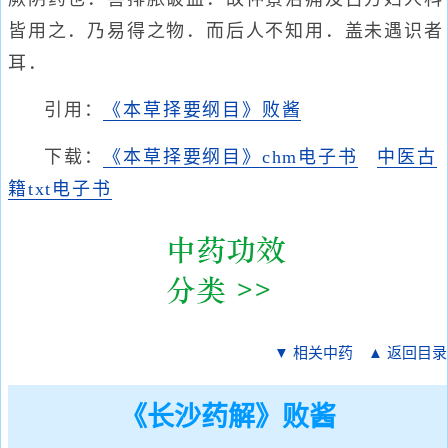
皆用之．乃易得之物．而后人不知用．盖未遇识者
耳．
引用：
《本草择要纲目》败酱
下载：
《本草择要纲目》chm电子书
中医古
籍txt电子书
▼ 相关中药
▲ 返回目录
《长沙药解》败酱