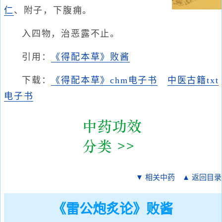
仁
、附子，下腹痈。
入四物，治恶露不止。
引用：
《得配本草》败酱
下载：
《得配本草》chm电子书
中医古籍txt
电子书
▼ 相关中药
▲ 返回目录
《雷公炮炙论》败酱