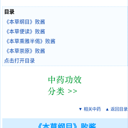
目录
《本草纲目》败酱
《本草便读》败酱
《本草乘雅半偈》败酱
《本草崇原》败酱
点击打开目录
▼ 相关中药
▲ 返回目录
《本草纲目》败酱