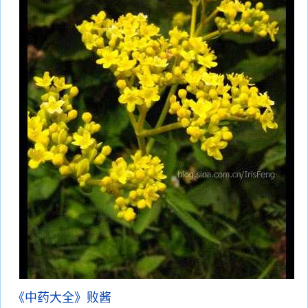
《中药大全》败酱