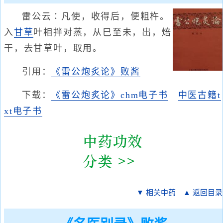
雷公云∶凡使，收得后，便粗杵。
入
甘草
叶相拌对蒸，从巳至未，出，焙
干，去甘草叶，取用。
引用：
《雷公炮炙论》败酱
下载：
《雷公炮炙论》chm电子书
中医古籍t
xt电子书
▼ 相关中药
▲ 返回目录