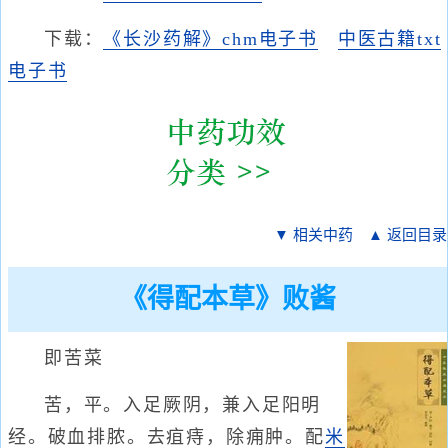
下载：
《长沙药解》chm电子书
中医古籍txt
电子书
▼ 相关中药
▲ 返回目录
《得配本草》败酱
即苦菜
苦，平。入足厥阴，兼入足阳明
经。破血排脓。去疽痔，除痈肿。配
米