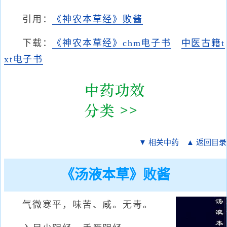
引用：
《神农本草经》败酱
下载：
《神农本草经》chm电子书
中医古籍t
xt电子书
▼ 相关中药
▲ 返回目录
《汤液本草》败酱
气微寒平，味苦、咸。无毒。