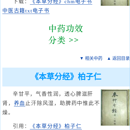
下载：
《本草分经》chm电子书
中医古籍txt电子书
▼ 相关中药
▲ 返回目录
《本草分经》柏子仁
辛甘平，气香性润，透心脾滋肝
肾，
养血
止汗除风湿，助脾药中惟此不
燥。
引用：
《本草分经》柏子仁