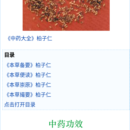
《中药大全》柏子仁
目录
《本草备要》柏子仁
《本草便读》柏子仁
《本草崇原》柏子仁
《本草撮要》柏子仁
点击打开目录