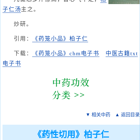
子仁汤
主之。
炒研。
引用：
《药笼小品》柏子仁
下载：
《药笼小品》chm电子书
中医古籍txt
电子书
▼ 相关中药
▲ 返回目录
《药性切用》柏子仁