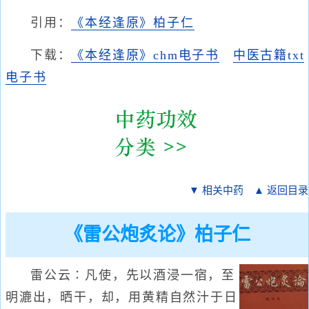
引用：
《本经逢原》柏子仁
下载：
《本经逢原》chm电子书
中医古籍txt
电子书
▼ 相关中药
▲ 返回目录
《雷公炮炙论》柏子仁
雷公云∶凡使，先以酒浸一宿，至
明漉出，晒干，却，用黄精自然汁于日