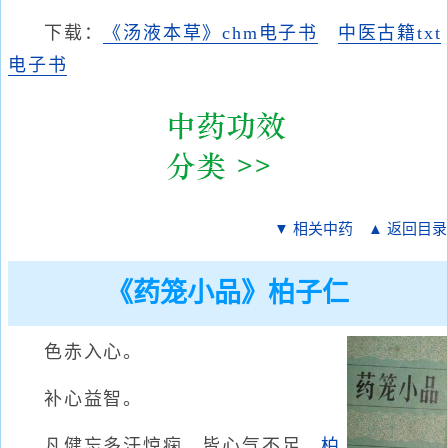
下载：
《汤液本草》chm电子书
中医古籍txt
电子书
▼ 相关中药
▲ 返回目录
《药笼小品》柏子仁
色赤入心。
补心益智。
凡健忘多汗惊痫，皆心气不足，
柏