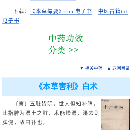
下载：
《本草撮要》chm电子书
中医古籍txt
电子书
▼ 相关中药
▲ 返回目录
《本草害利》白术
〔害〕五脏皆阴，世人但知补脾，
此指脾为湿土之脏，术能燥湿，湿去则
脾健，故曰补也。