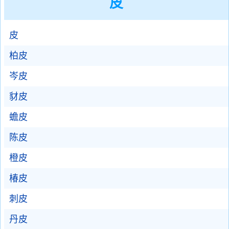
皮
皮
柏皮
岑皮
豺皮
蟾皮
陈皮
橙皮
椿皮
刺皮
丹皮