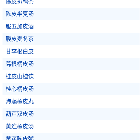
陈皮扒鸭条
陈皮半夏汤
服五加皮酒
腹皮麦冬茶
甘李根白皮
葛根橘皮汤
桂皮山楂饮
桂心橘皮汤
海藻橘皮丸
葫芦双皮汤
黄连橘皮汤
黄芪陈皮粥