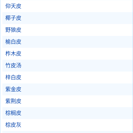
仰天皮
椰子皮
野狼皮
榆白皮
柞木皮
竹皮汤
梓白皮
紫金皮
紫荆皮
棕榈皮
棕皮灰