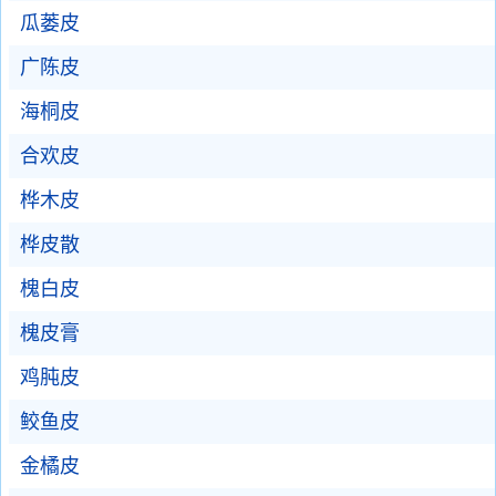
瓜蒌皮
广陈皮
海桐皮
合欢皮
桦木皮
桦皮散
槐白皮
槐皮膏
鸡肫皮
鲛鱼皮
金橘皮