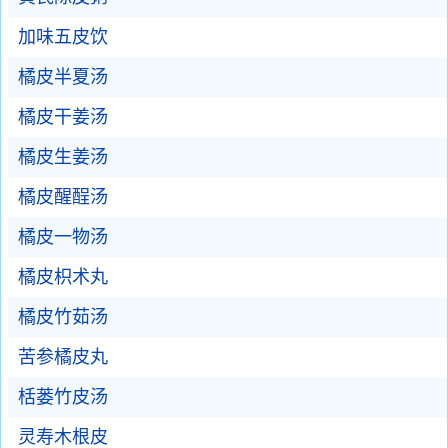
加味五皮饮
橘皮半夏汤
橘皮干姜汤
橘皮生姜汤
橘皮醒酲汤
橘皮一物汤
橘皮枳术丸
橘皮竹茹汤
苦参橘皮丸
栝蒌竹皮汤
灵寿木根皮