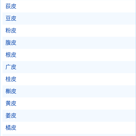
荻皮
豆皮
粉皮
腹皮
根皮
广皮
桂皮
槲皮
黄皮
姜皮
橘皮