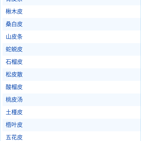
楸木皮
桑白皮
山皮条
蛇蜕皮
石榴皮
松皮散
酸榴皮
桃皮汤
土槿皮
梧叶皮
五花皮