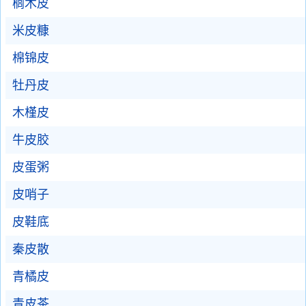
榈木皮
米皮糠
棉锦皮
牡丹皮
木槿皮
牛皮胶
皮蛋粥
皮哨子
皮鞋底
秦皮散
青橘皮
青皮茶