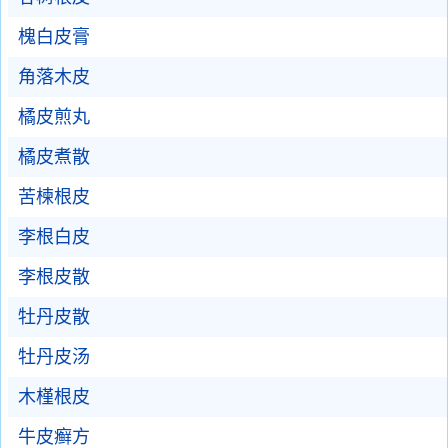
槐白皮膏
角落木皮
橘皮煎丸
橘皮煮散
苦楝根皮
李根白皮
李根皮散
牡丹皮散
牡丹皮汤
木槿根皮
牛皮癣方