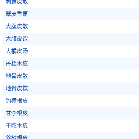
刺猬皮散
翠皮香蕉
大腹皮散
大腹皮饮
大橘皮汤
丹桎木皮
地骨皮散
地骨皮饮
钓樟根皮
甘李根皮
干陀木皮
谷树根皮