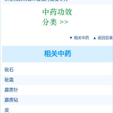
▼ 相关中药
▲ 返回目录
相关中药
砒石
砒霜
霹雳针
霹雳砧
皮