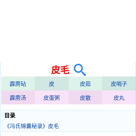
皮毛
霹雳砧
皮
皮茹
皮哨子
霹雳汤
皮蛋粥
皮散
皮丸
目录
《冯氏锦囊秘录》皮毛