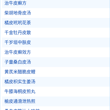
治牛皮癣方
柴胡地骨皮汤
橘皮玳玳花茶
千金牡丹皮散
千岁垣中肤皮
治牛皮癣效方
子童桑白皮汤
黄芪米醋脆皮鲤
橘皮枳实生姜汤
牛膝海桐皮煎丸
榆皮通滑泄热煎