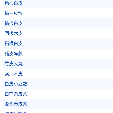
杨根白皮
榆白皮散
榆根白皮
闸极木皮
柘根白皮
猪皮冻胶
竹皮大丸
紫荆木皮
白皮小豆散
白前桑皮茶
败酱秦皮茶