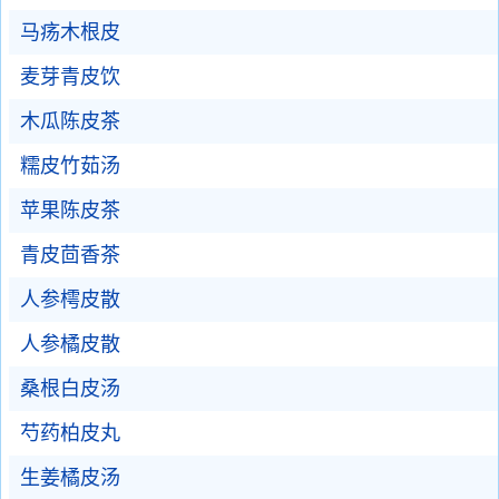
马疡木根皮
麦芽青皮饮
木瓜陈皮茶
糯皮竹茹汤
苹果陈皮茶
青皮茴香茶
人参樗皮散
人参橘皮散
桑根白皮汤
芍药柏皮丸
生姜橘皮汤