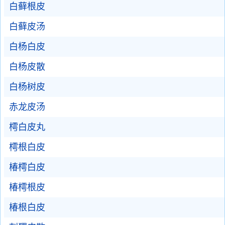
白藓根皮
白藓皮汤
白杨白皮
白杨皮散
白杨树皮
赤龙皮汤
樗白皮丸
樗根白皮
椿樗白皮
椿樗根皮
椿根白皮