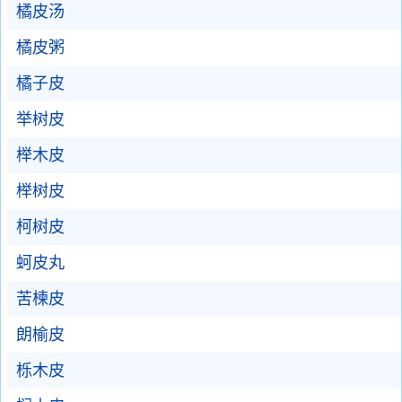
橘皮汤
橘皮粥
橘子皮
举树皮
榉木皮
榉树皮
柯树皮
蚵皮丸
苦楝皮
朗榆皮
栎木皮