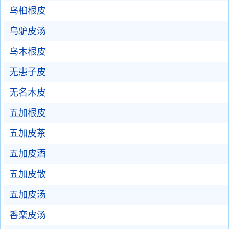
乌桕根皮
乌驴皮汤
乌木根皮
无患子皮
无名木皮
五加根皮
五加皮茶
五加皮酒
五加皮散
五加皮汤
香栾皮汤