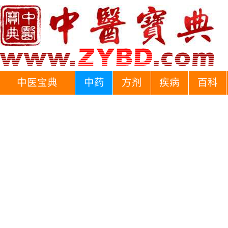
中医宝典
中药
方剂
疾病
百科