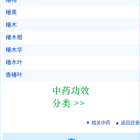
椿樗
椿荚
椿木
椿木根
椿木华
椿木叶
香椿叶
▼ 相关中药
▲ 返回目录