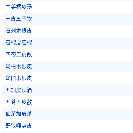
生姜橘皮汤
十皮五子饮
石刺木根皮
石榴皮石榴
四苓五皮散
乌柏木根皮
乌臼木根皮
五加皮浸酒
五苓五皮散
仙茅加皮茶
野狼喉嗉皮