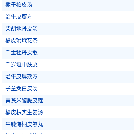
栀子柏皮汤
治牛皮癣方
柴胡地骨皮汤
橘皮玳玳花茶
千金牡丹皮散
千岁垣中肤皮
治牛皮癣效方
子童桑白皮汤
黄芪米醋脆皮鲤
橘皮枳实生姜汤
牛膝海桐皮煎丸