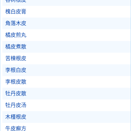
谷树根皮
槐白皮膏
角落木皮
橘皮煎丸
橘皮煮散
苦楝根皮
李根白皮
李根皮散
牡丹皮散
牡丹皮汤
木槿根皮
牛皮癣方