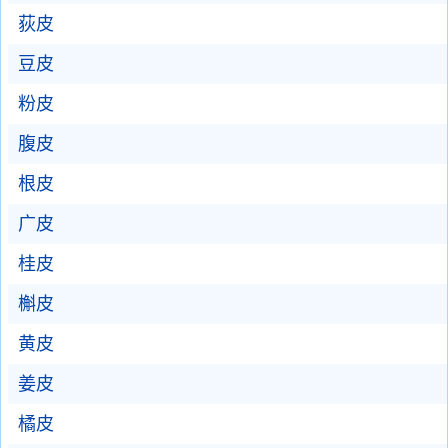
荻皮
豆皮
粉皮
腹皮
根皮
广皮
桂皮
槲皮
黄皮
姜皮
橘皮