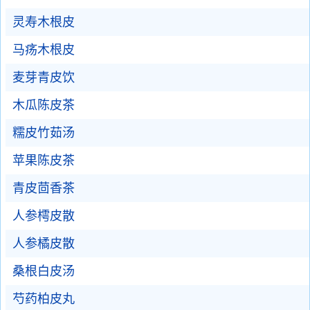
灵寿木根皮
马疡木根皮
麦芽青皮饮
木瓜陈皮茶
糯皮竹茹汤
苹果陈皮茶
青皮茴香茶
人参樗皮散
人参橘皮散
桑根白皮汤
芍药柏皮丸