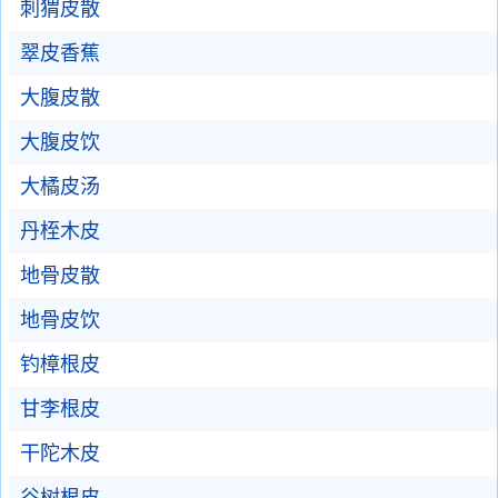
刺猬皮散
翠皮香蕉
大腹皮散
大腹皮饮
大橘皮汤
丹桎木皮
地骨皮散
地骨皮饮
钓樟根皮
甘李根皮
干陀木皮