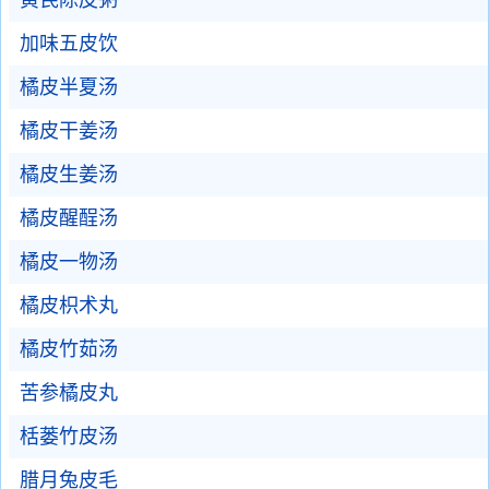
黄芪陈皮粥
加味五皮饮
橘皮半夏汤
橘皮干姜汤
橘皮生姜汤
橘皮醒酲汤
橘皮一物汤
橘皮枳术丸
橘皮竹茹汤
苦参橘皮丸
栝蒌竹皮汤
腊月兔皮毛