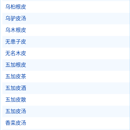
乌桕根皮
乌驴皮汤
乌木根皮
无患子皮
无名木皮
五加根皮
五加皮茶
五加皮酒
五加皮散
五加皮汤
香栾皮汤