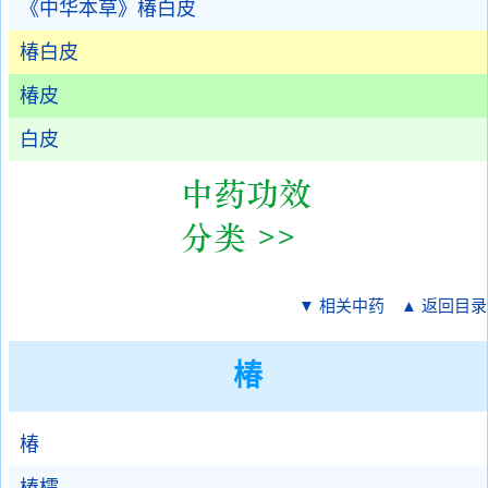
《中华本草》椿白皮
椿白皮
椿皮
白皮
▼ 相关中药
▲ 返回目录
椿
椿