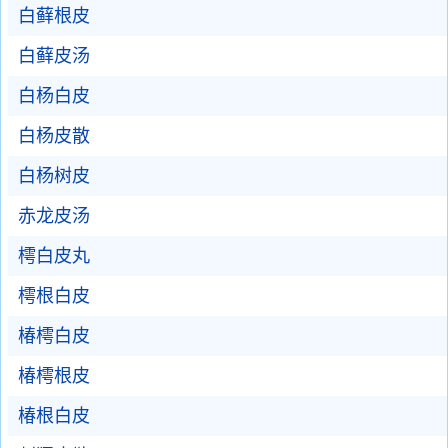
白藓根皮
白藓皮汤
白杨白皮
白杨皮散
白杨树皮
赤龙皮汤
樗白皮丸
樗根白皮
椿樗白皮
椿樗根皮
椿根白皮