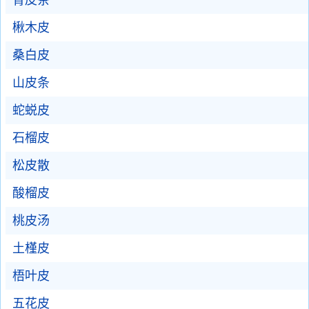
青皮茶
楸木皮
桑白皮
山皮条
蛇蜕皮
石榴皮
松皮散
酸榴皮
桃皮汤
土槿皮
梧叶皮
五花皮