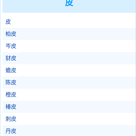
皮
皮
柏皮
岑皮
豺皮
蟾皮
陈皮
橙皮
椿皮
刺皮
丹皮