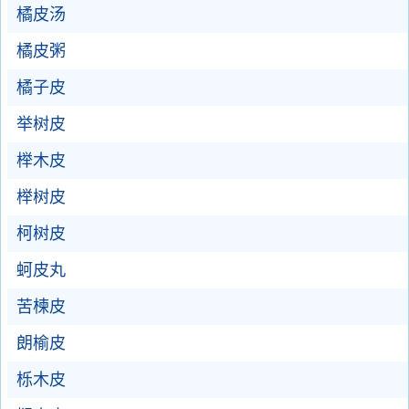
橘皮汤
橘皮粥
橘子皮
举树皮
榉木皮
榉树皮
柯树皮
蚵皮丸
苦楝皮
朗榆皮
栎木皮