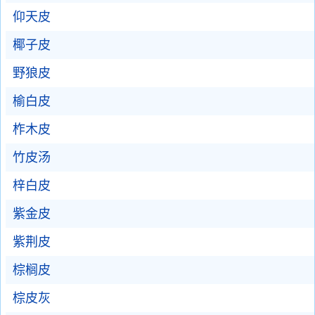
仰天皮
椰子皮
野狼皮
榆白皮
柞木皮
竹皮汤
梓白皮
紫金皮
紫荆皮
棕榈皮
棕皮灰