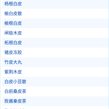
杨根白皮
榆白皮散
榆根白皮
闸极木皮
柘根白皮
猪皮冻胶
竹皮大丸
紫荆木皮
白皮小豆散
白前桑皮茶
败酱秦皮茶