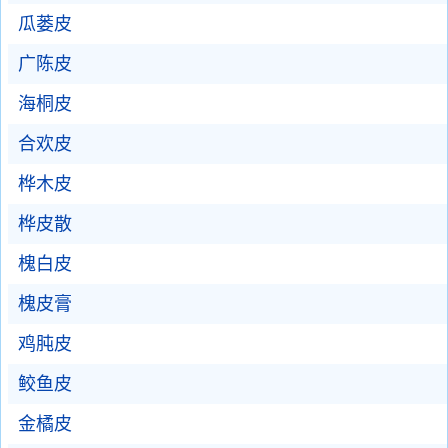
瓜蒌皮
广陈皮
海桐皮
合欢皮
桦木皮
桦皮散
槐白皮
槐皮膏
鸡肫皮
鲛鱼皮
金橘皮