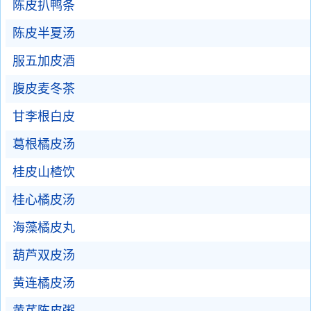
陈皮扒鸭条
陈皮半夏汤
服五加皮酒
腹皮麦冬茶
甘李根白皮
葛根橘皮汤
桂皮山楂饮
桂心橘皮汤
海藻橘皮丸
葫芦双皮汤
黄连橘皮汤