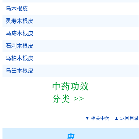
乌木根皮
灵寿木根皮
马疡木根皮
石刺木根皮
乌柏木根皮
乌臼木根皮
▼ 相关中药
▲ 返回目录
皮