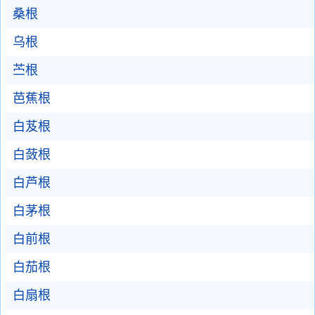
桑根
乌根
苎根
芭蕉根
白芨根
白蔹根
白芦根
白茅根
白前根
白茄根
白扇根