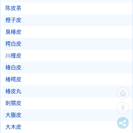
陈皮茶
橙子皮
臭椿皮
樗白皮
川槿皮
椿白皮
椿樗皮
椿皮丸
刺猬皮
大腹皮
大木皮