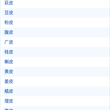
荻皮
豆皮
粉皮
腹皮
广皮
桂皮
槲皮
黄皮
姜皮
橘皮
理皮