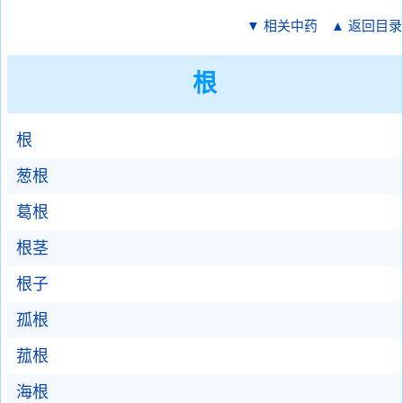
▼ 相关中药
▲ 返回目录
根
根
葱根
葛根
根茎
根子
孤根
菰根
海根