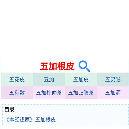
五加根皮
五花皮
五加
五加皮
五灵脂
五积散
五加杜仲茶
五加归膝茶
五加酒
目录
《本经逢原》五加根皮