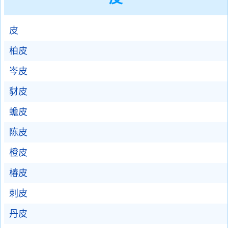
皮
柏皮
岑皮
豺皮
蟾皮
陈皮
橙皮
椿皮
刺皮
丹皮