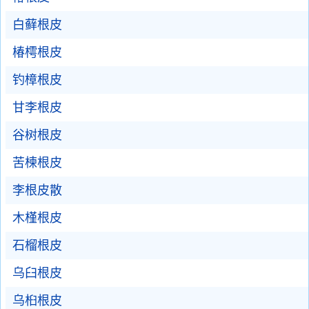
白藓根皮
椿樗根皮
钓樟根皮
甘李根皮
谷树根皮
苦楝根皮
李根皮散
木槿根皮
石榴根皮
乌臼根皮
乌桕根皮