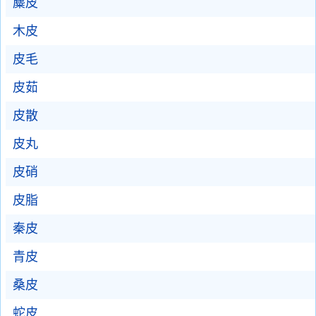
麋皮
木皮
皮毛
皮茹
皮散
皮丸
皮硝
皮脂
秦皮
青皮
桑皮
蛇皮