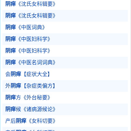
阴痒
《沈氏女科辑要》
阴痒
《沈氏女科辑要》
阴痒
《中医词典》
阴痒
《中医妇科学》
阴痒
《中医妇科学》
阴痒
《中医名词词典》
会
阴痒
【症状大全】
外
阴痒
【杂症类偏方】
阴痒
方《外台秘要》
阴痒
候《诸病源候论》
产后
阴痒
《女科切要》