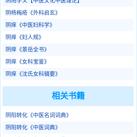
阴阳字义【中医文化中医理论】
阴杨梅疮《外科启玄》
阴痒《中医妇科学》
阴痒《妇人规》
阴痒《景岳全书》
阴痒《女科宝鉴》
阴痒《沈氏女科辑要》
相关书籍
阴阳转化《中医名词词典》
阴阳转化《中医词典》