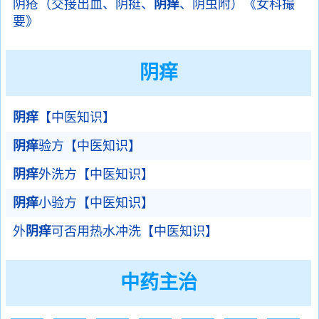
阴疮（交接出血、阴挺、
阴痒
、阴虫附）《女科撮
要》
阴痒
阴痒
【中医知识】
阴痒
验方【中医知识】
阴痒
外洗方【中医知识】
阴痒
小验方【中医知识】
外
阴痒
可否用热水冲洗【中医知识】
中药主治