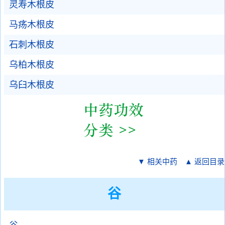
灵寿木根皮
马疡木根皮
石刺木根皮
乌柏木根皮
乌臼木根皮
▼ 相关中药
▲ 返回目录
谷