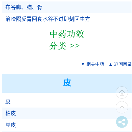
布谷脚、脑、骨
治噎隔反胃回食水谷不进即刻回生方
▼ 相关中药
▲ 返回目录
皮
皮
柏皮
岑皮