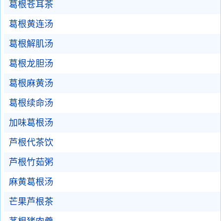
葛根苍耳茶
葛根黄连汤
葛根解肌汤
葛根龙胆汤
葛根麻黄汤
葛根续命汤
加味葛根汤
芦根代茶饮
芦根竹茹粥
麻黄葛根汤
芒果芦根茶