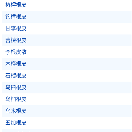
椿樗根皮
钓樟根皮
甘李根皮
苦楝根皮
李根皮散
木槿根皮
石榴根皮
乌臼根皮
乌桕根皮
乌木根皮
五加根皮