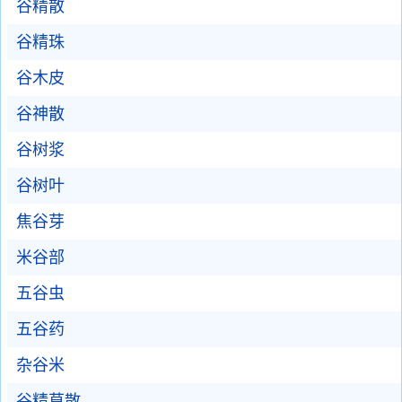
谷精散
谷精珠
谷木皮
谷神散
谷树浆
谷树叶
焦谷芽
米谷部
五谷虫
五谷药
杂谷米
谷精草散