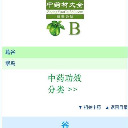
葛谷
翠鸟
▼ 相关中药
▲ 返回目录
谷