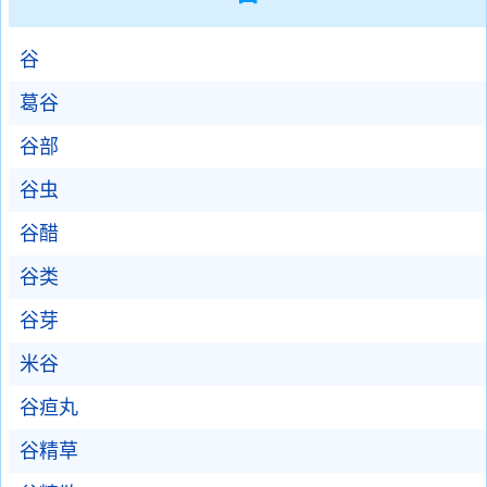
谷
葛谷
谷部
谷虫
谷醋
谷类
谷芽
米谷
谷疸丸
谷精草