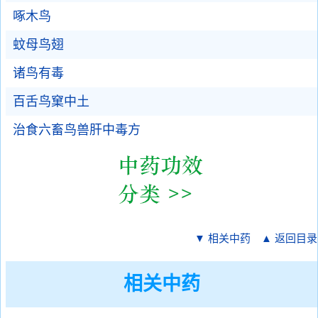
啄木鸟
蚊母鸟翅
诸鸟有毒
百舌鸟窠中土
治食六畜鸟兽肝中毒方
▼ 相关中药
▲ 返回目录
相关中药