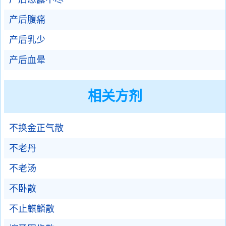
产后腹痛
产后乳少
产后血晕
相关方剂
不换金正气散
不老丹
不老汤
不卧散
不止麒麟散