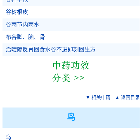
谷树根皮
谷雨节内雨水
布谷脚、脑、骨
治噎隔反胃回食水谷不进即刻回生方
▼ 相关中药
▲ 返回目录
鸟
鸟