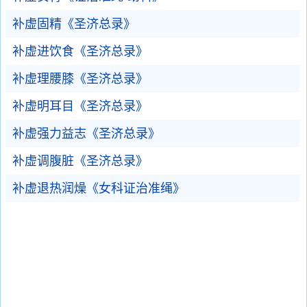
补虚固精《圣济总录》
补虚进饮食《圣济总录》
补虚理腰膝《圣济总录》
补虚明耳目《圣济总录》
补虚强力益志《圣济总录》
补虚调腹脏《圣济总录》
补虚退热润燥《女科证治准绳》