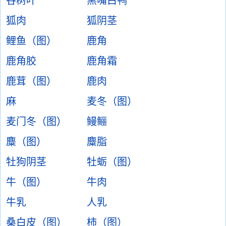
谷树叶
黑嘴白鸭
狐肉
狐阴茎
鲤鱼（图）
鹿角
鹿角胶
鹿角霜
鹿茸（图）
鹿肉
麻
麦冬（图）
麦门冬（图）
鳗鲡
麋（图）
麋脂
牡狗阴茎
牡蛎（图）
牛（图）
牛肉
牛乳
人乳
桑白皮（图）
柿（图）