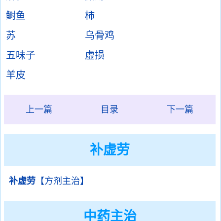
鲥鱼
柿
苏
乌骨鸡
五味子
虚损
羊皮
上一篇
目录
下一篇
补虚劳
补虚劳
【方剂主治】
中药主治