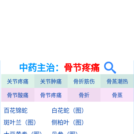
中药主治：
骨节疼痛
关节疼痛
关节肿痛
骨折筋伤
骨蒸潮热
骨节酸痛
骨节疼痛
骨折
骨蒸
百花锦蛇
白花蛇（图）
斑叶兰（图）
侧柏叶（图）