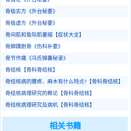
骨极实方《外台秘要》
骨极虚方《外台秘要》
骨间肌和鱼际肌萎缩【症状大全】
骨脚踝跗骨《伤科补要》
骨节作痛《冯氏锦囊秘录》
骨结核【骨科骨结核】
骨结核病的腰疼、麻木有什么特点?【骨科骨结核】
骨结核病理研究的概论【骨科骨结核】
骨结核病理研究及病机【骨科骨结核】
相关书籍