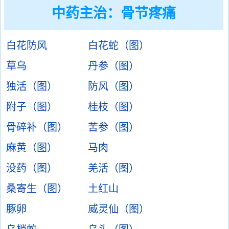
中药主治：
骨节疼痛
白花防风
白花蛇（图）
草乌
丹参（图）
独活（图）
防风（图）
附子（图）
桂枝（图）
骨碎补（图）
苦参（图）
麻黄（图）
马肉
没药（图）
羌活（图）
桑寄生（图）
土红山
豚卵
威灵仙（图）