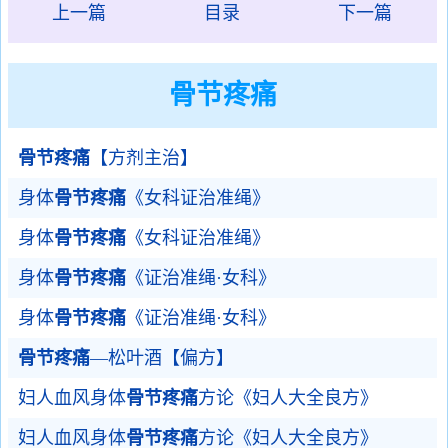
上一篇
目录
下一篇
骨节疼痛
骨节疼痛
【方剂主治】
身体
骨节疼痛
《女科证治准绳》
身体
骨节疼痛
《女科证治准绳》
身体
骨节疼痛
《证治准绳·女科》
身体
骨节疼痛
《证治准绳·女科》
骨节疼痛
—松叶酒【偏方】
妇人血风身体
骨节疼痛
方论《妇人大全良方》
妇人血风身体
骨节疼痛
方论《妇人大全良方》