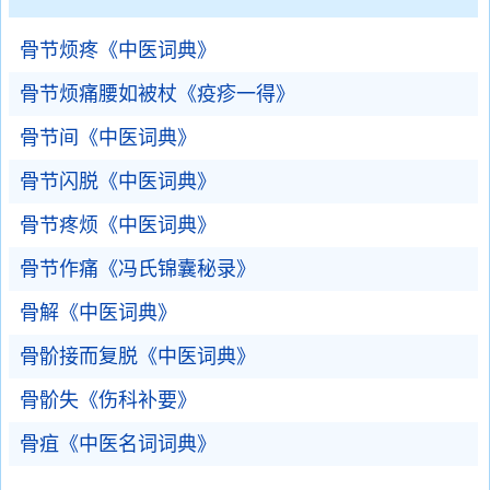
骨节烦疼《中医词典》
骨节烦痛腰如被杖《疫疹一得》
骨节间《中医词典》
骨节闪脱《中医词典》
骨节疼烦《中医词典》
骨节作痛《冯氏锦囊秘录》
骨解《中医词典》
骨骱接而复脱《中医词典》
骨骱失《伤科补要》
骨疽《中医名词词典》