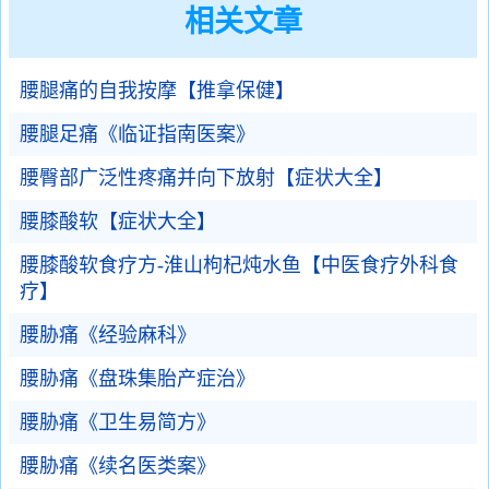
相关文章
腰腿痛的自我按摩【推拿保健】
腰腿足痛《临证指南医案》
腰臀部广泛性疼痛并向下放射【症状大全】
腰膝酸软【症状大全】
腰膝酸软食疗方-淮山枸杞炖水鱼【中医食疗外科食
疗】
腰胁痛《经验麻科》
腰胁痛《盘珠集胎产症治》
腰胁痛《卫生易简方》
腰胁痛《续名医类案》