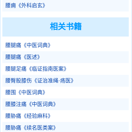
腰痈《外科启玄》
相关书籍
腰腿痛《中医词典》
腰腿痛《医述》
腰腿足痛《临证指南医案》
腰臀股膝伤《证治准绳·疡医》
腰围《中医词典》
腰膝注痛《中医词典》
腰胁痛《经验麻科》
腰胁痛《续名医类案》