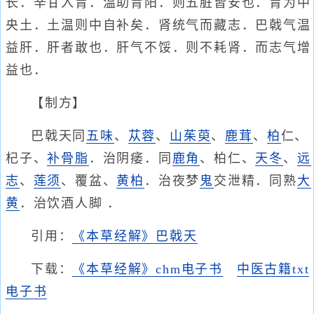
长．辛甘入胃．温助胃阳．则五脏皆安也．胃为中
央土．土温则中自补矣．肾统气而藏志．巴戟气温
益肝．肝者敢也．肝气不馁．则不耗肾．而志气增
益也．
【制方】
巴戟天同
五味
、
苁蓉
、
山茱萸
、
鹿茸
、
柏
仁、
杞子、
补骨脂
．治阴痿．同
鹿角
、柏仁、
天冬
、
远
志
、
莲须
、覆盆、
黄柏
．治夜梦
鬼
交泄精．同熟
大
黄
．治饮酒人脚 ．
引用：
《本草经解》巴戟天
下载：
《本草经解》chm电子书
中医古籍txt
电子书