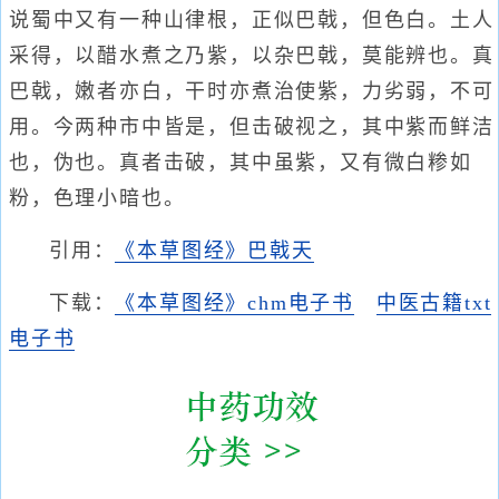
说蜀中又有一种山律根，正似巴戟，但色白。土人
采得，以醋水煮之乃紫，以杂巴戟，莫能辨也。真
巴戟，嫩者亦白，干时亦煮治使紫，力劣弱，不可
用。今两种市中皆是，但击破视之，其中紫而鲜洁
也，伪也。真者击破，其中虽紫，又有微白糁如
粉，色理小暗也。
引用：
《本草图经》巴戟天
下载：
《本草图经》chm电子书
中医古籍txt
电子书