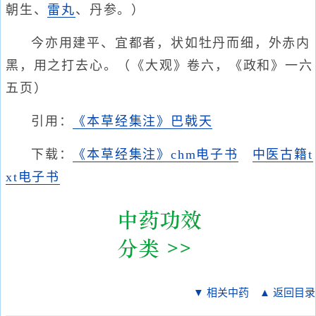
朝生、
雷丸
、丹参。）
今亦用建平、宜都者，状如牡丹而细，外赤内
黑，用之打去心。（《大观》卷六，《政和》一六
五页）
引用：
《本草经集注》巴戟天
下载：
《本草经集注》chm电子书
中医古籍t
xt电子书
▼ 相关中药
▲ 返回目录