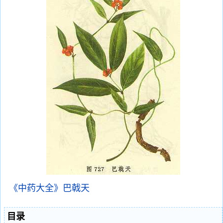
《中药大全》巴戟天
目录