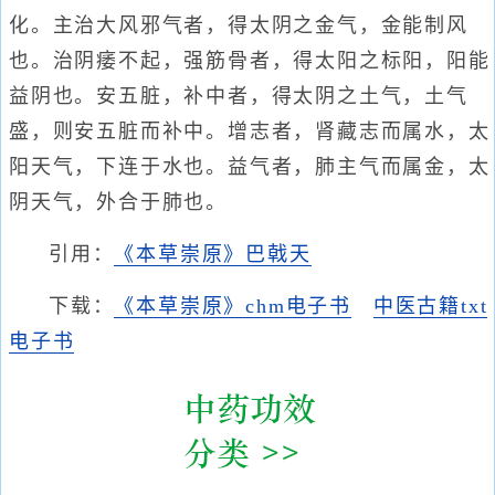
化。主治大风邪气者，得太阴之金气，金能制风
也。治阴痿不起，强筋骨者，得太阳之标阳，阳能
益阴也。安五脏，补中者，得太阴之土气，土气
盛，则安五脏而补中。增志者，肾藏志而属水，太
阳天气，下连于水也。益气者，肺主气而属金，太
阴天气，外合于肺也。
引用：
《本草崇原》巴戟天
下载：
《本草崇原》chm电子书
中医古籍txt
电子书